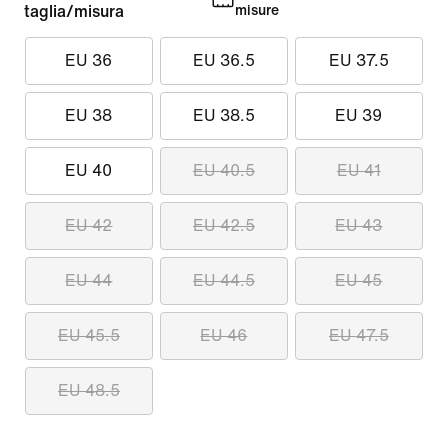
taglia/misura
misure
EU 36
EU 36.5
EU 37.5
EU 38
EU 38.5
EU 39
EU 40
EU 40.5
EU 41
EU 42
EU 42.5
EU 43
EU 44
EU 44.5
EU 45
EU 45.5
EU 46
EU 47.5
EU 48.5