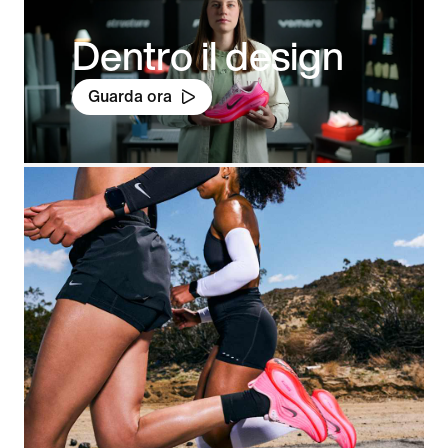
Dentro il design
Guarda ora