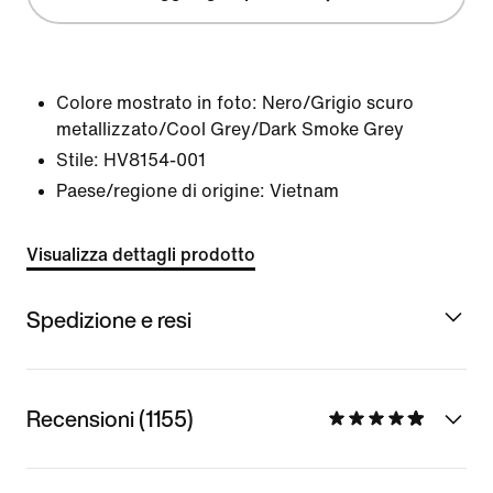
Colore mostrato in foto:
Nero/Grigio scuro
metallizzato/Cool Grey/Dark Smoke Grey
Stile:
HV8154-001
Paese/regione di origine: Vietnam
Visualizza dettagli prodotto
Spedizione e resi
Recensioni (1155)