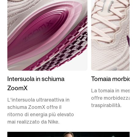
Intersuola in schiuma
Tomaia morbida
ZoomX
La tomaia in mesh 
offre morbidezza e
L'intersuola ultrareattiva in
traspirabilità.
schiuma ZoomX offre il
ritorno di energia più elevato
mai realizzato da Nike.