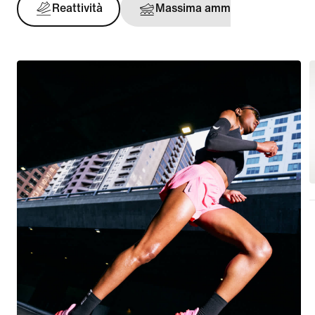
Reattività
Massima ammortizzazione