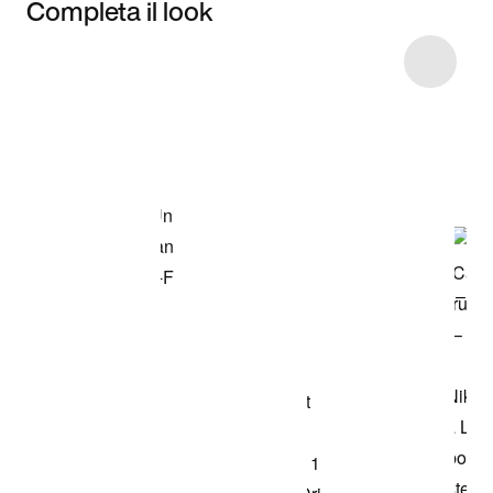
Completa il look
Item 3 of 23