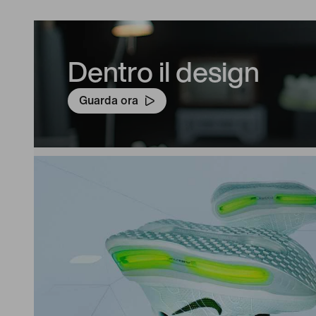
Dentro il design
Guarda ora