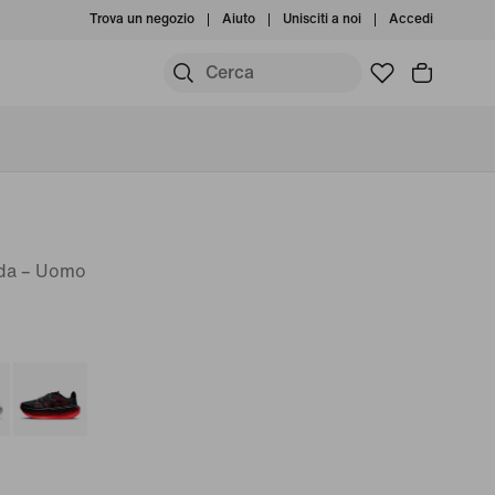
Trova un negozio
Aiuto
Unisciti a noi
Accedi
ada – Uomo