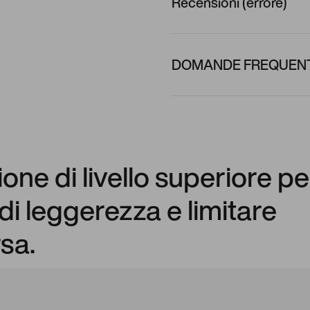
Recensioni (errore)
DOMANDE FREQUENTI
e di livello superiore pe
di leggerezza e limitare
rsa.