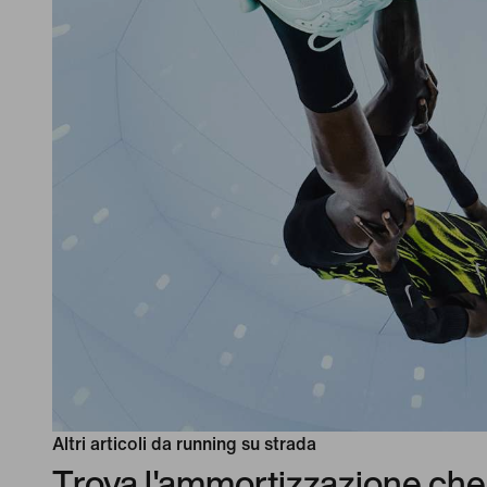
Altri articoli da running su strada
Trova l'ammortizzazione che 