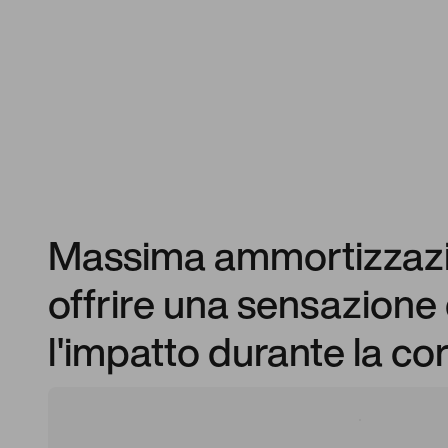
Massima ammortizzazion
offrire una sensazione 
l'impatto durante la co