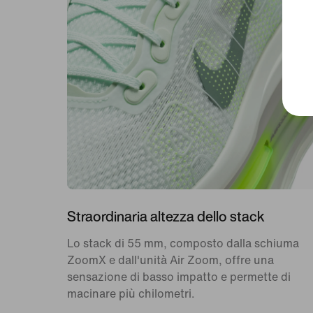
Straordinaria altezza dello stack
Lo stack di 55 mm, composto dalla schiuma
ZoomX e dall'unità Air Zoom, offre una
sensazione di basso impatto e permette di
macinare più chilometri.