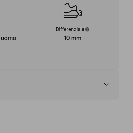
Differenziale
da uomo
10 mm