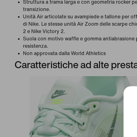
Struttura a trama larga e con geometria rocker per 
transizione.
Unità Air articolate su avampiede e tallone per of
di Nike. Le stesse unità Air Zoom delle scarpe chi
2 e Nike Victory 2.
Suola con motivo waffle e gomma antiabrasione pe
resistenza.
Non approvata dalla World Athletics
Caratteristiche ad alte prest