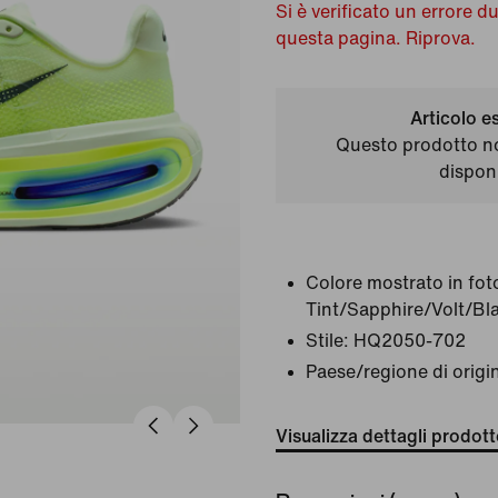
Si è verificato un errore d
questa pagina. Riprova.
Articolo e
Questo prodotto n
disponi
Colore mostrato in fot
Tint/Sapphire/Volt/Bl
Stile:
HQ2050-702
Paese/regione di origi
Visualizza dettagli prodot