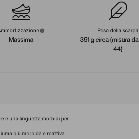
Ammortizzazione
Peso della scarpa
Massima
351 g circa (misura 
44)
e e una linguetta morbidi per
iuma più morbida e reattiva.