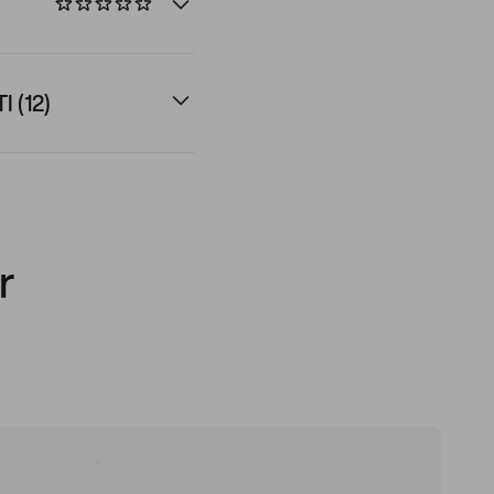
 (12)
r