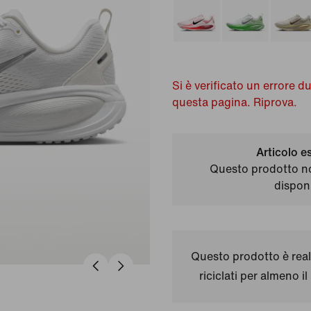
Si è verificato un errore d
questa pagina. Riprova.
Articolo e
Questo prodotto n
disponi
Questo prodotto è real
riciclati per almeno 