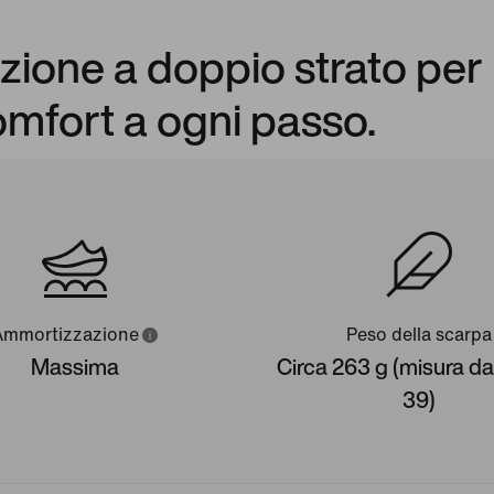
zione a doppio strato per
omfort a ogni passo.
Ammortizzazione
Peso della scarpa
Massima
Circa 263 g (misura d
39)