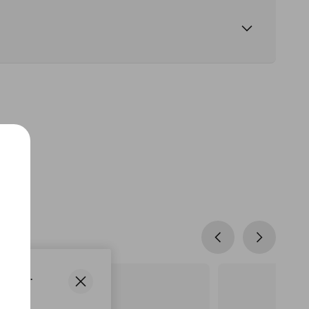
States.