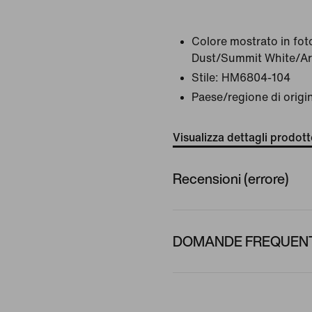
Colore mostrato in fot
Dust/Summit White/Ar
Stile:
HM6804-104
Paese/regione di origi
Visualizza dettagli prodot
Recensioni (errore)
DOMANDE FREQUENTI