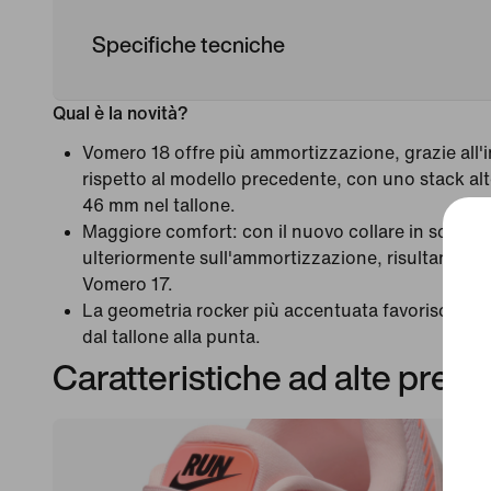
Specifiche tecniche
Qual è la novità?
Vomero 18 offre più ammortizzazione, grazie all'i
rispetto al modello precedente, con uno stack a
46 mm nel tallone.
Maggiore comfort: con il nuovo collare in schiu
ulteriormente sull'ammortizzazione, risultando p
Vomero 17.
La geometria rocker più accentuata favorisce tra
dal tallone alla punta.
Caratteristiche ad alte prest