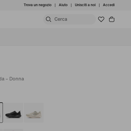
Trova un negozio
Aiuto
Unisciti a noi
Accedi
ada – Donna