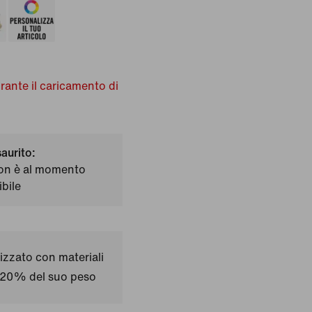
urante il caricamento di
saurito:
on è al momento
bile
izzato con materiali
il 20% del suo peso