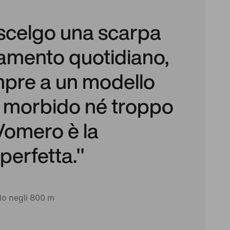
scelgo una scarpa
namento quotidiano,
pre a un modello
 morbido né troppo
Vomero è la
perfetta."
o negli 800 m