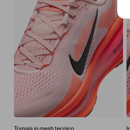
Tomaia in mesh tecnico
I