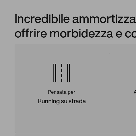
Incredibile ammortizza
offrire morbidezza e c
Pensata per
Running su strada