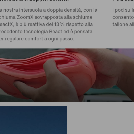
a nostra intersuola a doppia densità, con la
I pod sull
chiuma ZoomX sovrapposta alla schiuma
consenton
eactX, è più reattiva del 13% rispetto alla
tallone al
recedente tecnologia React ed è pensata
er regalare comfort a ogni passo.