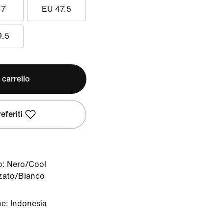
47
EU 47.5
9.5
 carrello
eferiti
o:
Nero/Cool
zzato/Bianco
ne: Indonesia