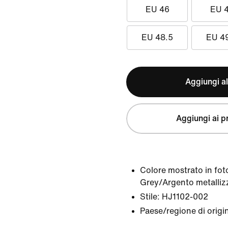
EU 46
EU 
EU 48.5
EU 4
Aggiungi al
Aggiungi ai pr
Colore mostrato in fot
Grey/Argento metalli
Stile:
HJ1102-002
Paese/regione di origi