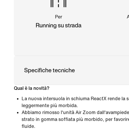
Per
Running su strada
Specifiche tecniche
Qual è la novità?
La nuova intersuola in schiuma ReactX rende la sc
leggermente più morbida.
Abbiamo rimosso l'unità Air Zoom dall'avampied
strato in gomma soffiata più morbido, per favori
fluide.