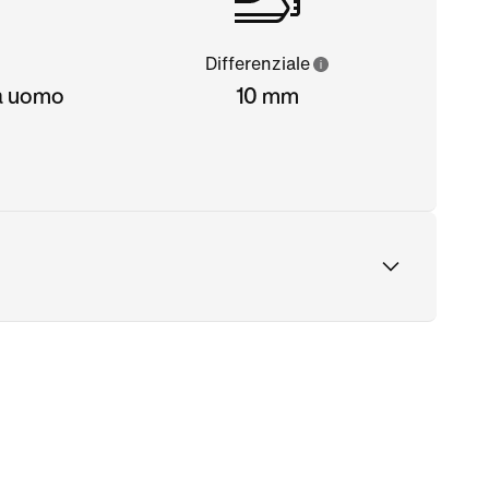
Differenziale
da uomo
10 mm