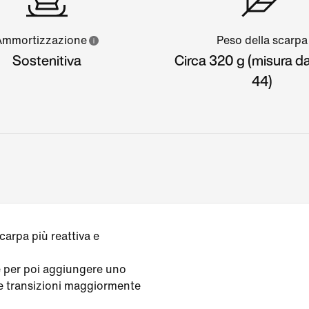
Ammortizzazione
Peso della scarpa
Sostenitiva
Circa 320 g (misura 
44)
arpa più reattiva e
e per poi aggiungere uno
re transizioni maggiormente