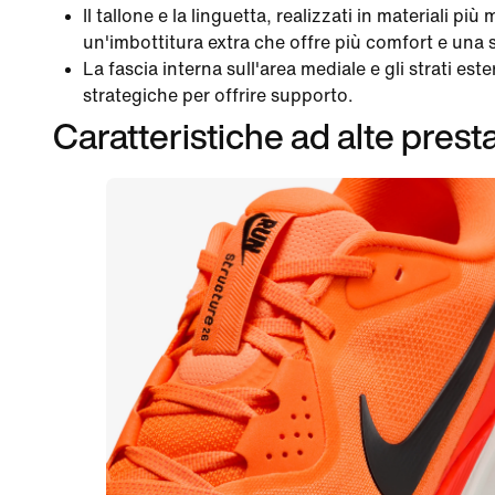
Il tallone e la linguetta, realizzati in materiali pi
un'imbottitura extra che offre più comfort e una s
La fascia interna sull'area mediale e gli strati est
strategiche per offrire supporto.
Caratteristiche ad alte prest