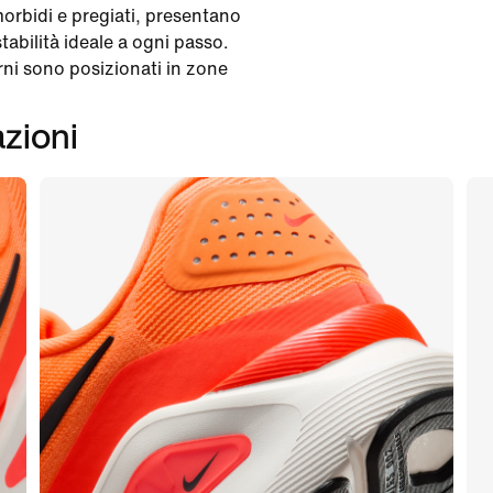
ù morbidi e pregiati, presentano
tabilità ideale a ogni passo.
erni sono posizionati in zone
azioni