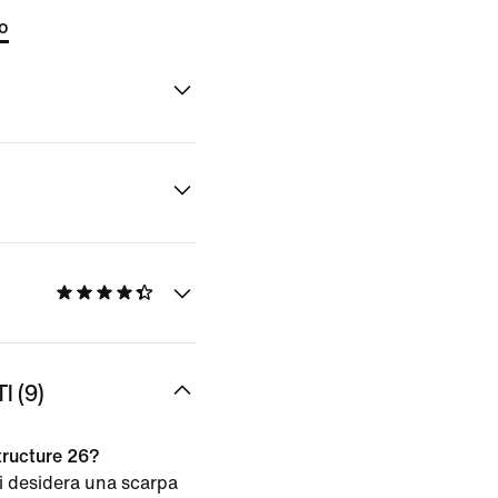
to
 (9)
Structure 26?
i desidera una scarpa