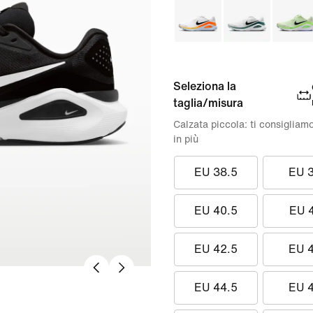
Seleziona la
taglia/misura
Calzata piccola: ti consigliam
in più
EU 38.5
EU 
EU 40.5
EU 
EU 42.5
EU 
EU 44.5
EU 