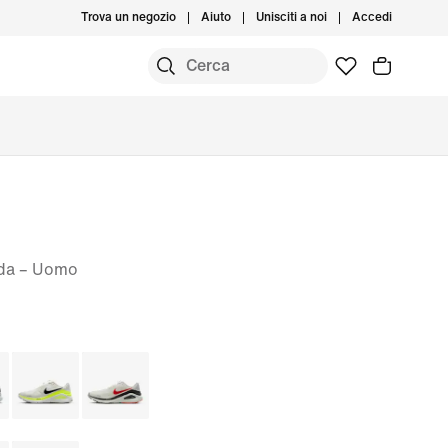
Trova un negozio
Aiuto
Unisciti a noi
Accedi
ada – Uomo