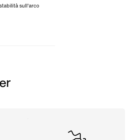
tabilità sull'arco
er