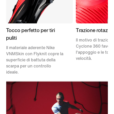
Tocco perfetto per tiri
Trazione rotazio
puliti
Il motivo di trazione
Cyclone 360 favori
Il materiale aderente Nike
l'appoggio e le torsi
VNMSkin con Flyknit copre la
velocità.
superficie di battuta della
scarpa per un controllo
ideale.