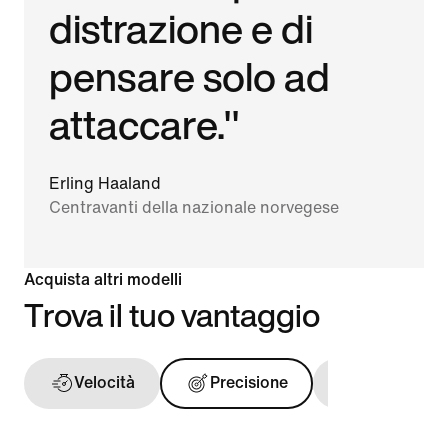
distrazione e di
pensare solo ad
attaccare."
Erling Haaland
Centravanti della nazionale norvegese
Acquista altri modelli
Trova il tuo vantaggio
Velocità
Precisione
Tocco