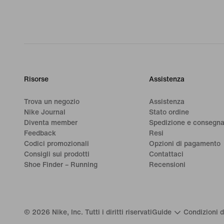
Risorse
Assistenza
Trova un negozio
Assistenza
Nike Journal
Stato ordine
Diventa member
Spedizione e consegn
Feedback
Resi
Codici promozionali
Opzioni di pagamento
Consigli sui prodotti
Contattaci
Shoe Finder – Running
Recensioni
©
2026
Nike, Inc. Tutti i diritti riservati
Guide
Condizioni d