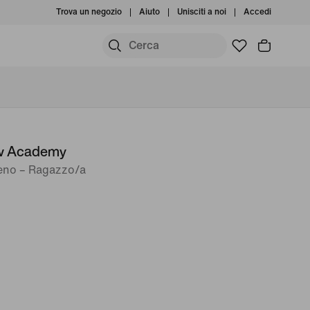
Trova un negozio
Aiuto
Unisciti a noi
Accedi
ow Academy
reno – Ragazzo/a