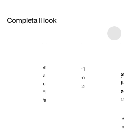
Completa il look
Item 3 of 7