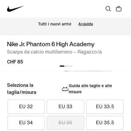
Tutti i nuovi arrivi
Acquista
Nike Jr. Phantom 6 High Academy
Scarpa da calcio multiterreno – Ragazzo/a
CHF 85
Seleziona la
Guida alle taglie e alle
taglia/misura
misure
EU 32
EU 33
EU 33.5
EU 34
EU 35
EU 35.5