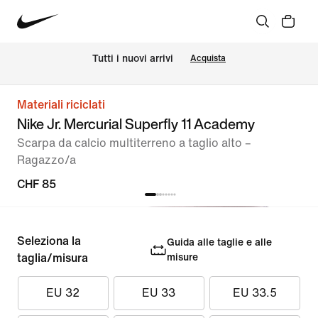
Tutti i nuovi arrivi
Acquista
Materiali riciclati
Nike Jr. Mercurial Superfly 11 Academy
Scarpa da calcio multiterreno a taglio alto –
Ragazzo/a
CHF 85
Seleziona la
Guida alle taglie e alle
taglia/misura
misure
EU 32
EU 33
EU 33.5