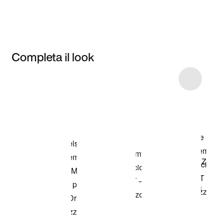
Completa il look
Item 3 of 6