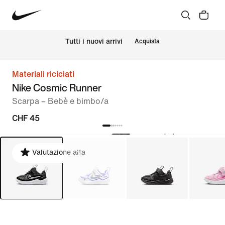
Tutti i nuovi arrivi
Acquista
Materiali riciclati
Nike Cosmic Runner
Scarpa – Bebè e bimbo/a
CHF 45
Valutazione alta