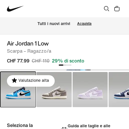
Tutti i nuovi arrivi
Acquista
Air Jordan 1 Low
Scarpa – Ragazzo/a
CHF 77.99
CHF 110
29% di sconto
Valutazione alta
Seleziona la
Guida alle taglie e alle