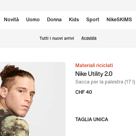
Novità
Uomo
Donna
Kids
Sport
NikeSKIMS
Tutti i nuovi arrivi
Acquista
Materiali riciclati
immagine
Nike Utility 2.0
1
Sacca per la palestra (17 l)
di
7
CHF 40
TAGLIA UNICA