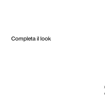
Completa il look
Item 3 of 52