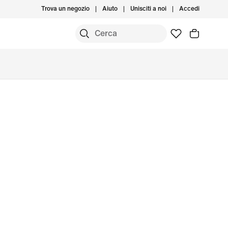
Trova un negozio
Aiuto
Unisciti a noi
Accedi