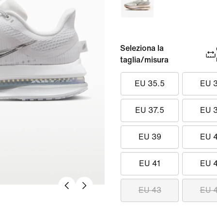
Seleziona la
taglia/misura
EU 35.5
EU 
EU 37.5
EU 
EU 39
EU 
EU 41
EU 
EU 43
EU 