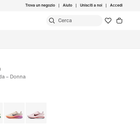
Trova un negozio
Aiuto
Unisciti a noi
Accedi
m
ada – Donna