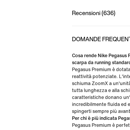
Recensioni (636)
DOMANDE FREQUENTI
Cosa rende Nike Pegasus 
scarpa da running standard 
Pegasus Premium è dotata
reattività potenziate. L'in
schiuma ZoomX a un'unit
tutta lunghezza e alla sc
caratteristiche donano un
incredibilmente fluida ed 
spingerti sempre più avant
Per chi è più indicata Pe
Pegasus Premium è perfet