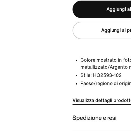
Aggiungi al
Aggiungi ai pr
Colore mostrato in fot
metallizzato/Argento m
Stile:
HQ2593-102
Paese/regione di origi
Visualizza dettagli prodot
Spedizione e resi