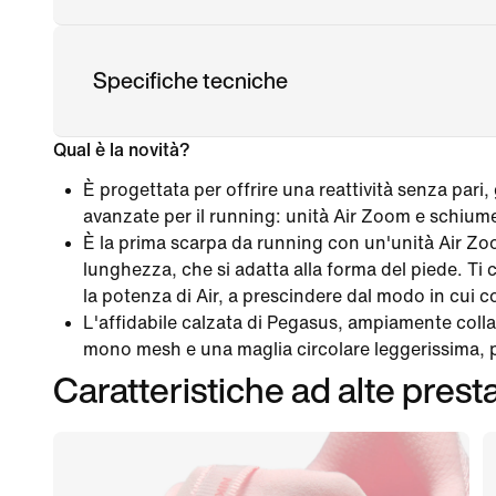
Specifiche tecniche
Qual è la novità?
È progettata per offrire una reattività senza pari, 
avanzate per il running: unità Air Zoom e schiu
È la prima scarpa da running con un'unità Air Z
lunghezza, che si adatta alla forma del piede. Ti
la potenza di Air, a prescindere dal modo in cui co
L'affidabile calzata di Pegasus, ampiamente coll
mono mesh e una maglia circolare leggerissima, pe
Caratteristiche ad alte prest