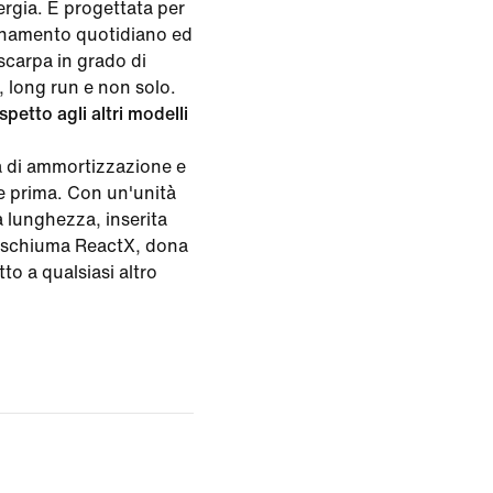
rgia. È progettata per
llenamento quotidiano ed
scarpa in grado di
, long run e non solo.
etto agli altri modelli
 di ammortizzazione e
te prima. Con un'unità
 lunghezza, inserita
a schiuma ReactX, dona
to a qualsiasi altro