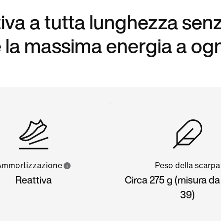
iva a tutta lunghezza sen
 la massima energia a ogn
Ammortizzazione
Peso della scarpa
Reattiva
Circa 275 g (misura d
39)