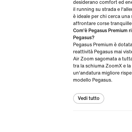
desiderano comfort ed ene
il running su strada e l'a
è ideale per chi cerca una 
affrontare corse tranquille
Com'è Pegasus Premium risp
Pegasus?
Pegasus Premium è dotata
reattività Pegasus mai vis
Air Zoom sagomata a tutta
tra la schiuma ZoomX e l
un'andatura migliore rispet
modello Pegasus.
Vedi tutto