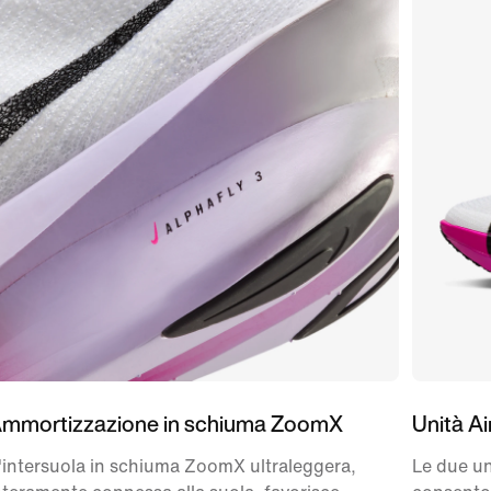
mmortizzazione in schiuma ZoomX
Unità A
'intersuola in schiuma ZoomX ultraleggera,
Le due un