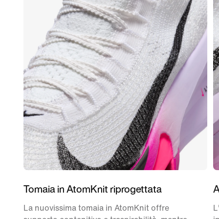
Tomaia in AtomKnit riprogettata
A
La nuovissima tomaia in AtomKnit offre
L