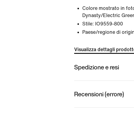
Colore mostrato in fot
Dynasty/Electric Gree
Stile:
IO9559-800
Paese/regione di origi
Visualizza dettagli prodot
Spedizione e resi
Recensioni (errore)