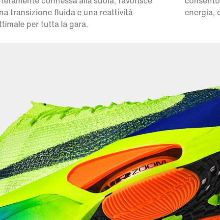
nteramente connessa alla suola, favorisce
consenton
na transizione fluida e una reattività
energia, 
ttimale per tutta la gara.