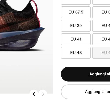
EU 37.5
EU 
EU 39
EU 
EU 41
EU 
EU 43
EU 
Aggiungi al
Aggiungi ai pr