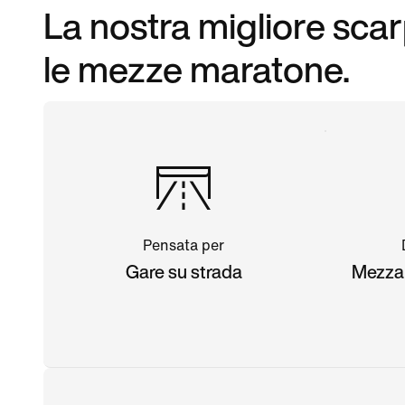
La nostra migliore sca
le mezze maratone.
Pensata per
Gare su strada
Mezza