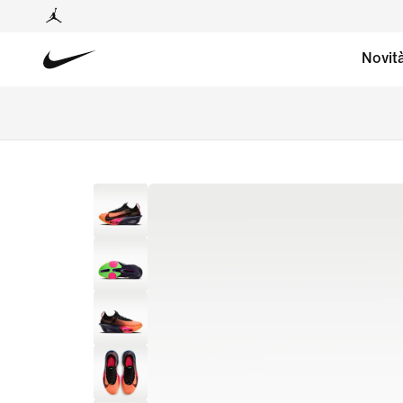
Novit