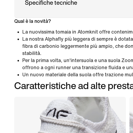
Specifiche tecniche
Qual è la novità?
La nuovissima tomaia in Atomknit offre contenimen
La nostra Alphafly più leggera di sempre è dotata 
fibra di carbonio leggermente più ampio, che do
stabilità.
Per la prima volta, un'intersuola e una suola Z
offrono a ogni runner una transizione fluida e una
Un nuovo materiale della suola offre trazione mult
Caratteristiche ad alte prest