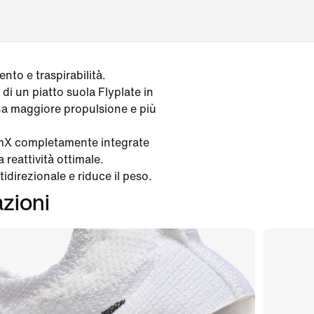
to e traspirabilità.
di un piatto suola Flyplate in
na maggiore propulsione e più
oomX completamente integrate
 reattività ottimale.
idirezionale e riduce il peso.
azioni