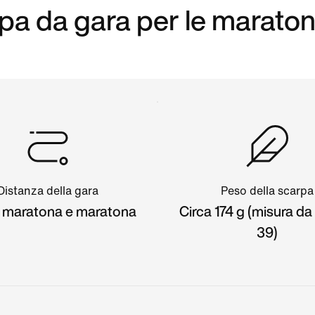
rpa da gara per le maraton
Distanza della gara
Peso della scarpa
 maratona e maratona
Circa 174 g (misura d
39)