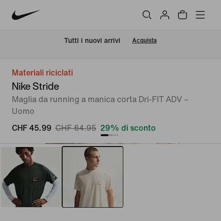
Tutti i nuovi arrivi
Acquista
Materiali riciclati
Nike Stride
Maglia da running a manica corta Dri-FIT ADV –
Uomo
CHF 45.99
CHF 64.95
29% di sconto