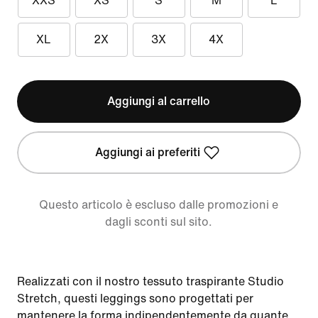
XXS
XS
S
M
L
XL
2X
3X
4X
Aggiungi al carrello
Aggiungi ai preferiti
Questo articolo è escluso dalle promozioni e
dagli sconti sul sito.
Realizzati con il nostro tessuto traspirante Studio
Stretch, questi leggings sono progettati per
mantenere la forma indipendentemente da quante