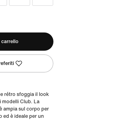
 carrello
eferiti
 rétro sfoggia il look
i modelli Club. La
 è ampia sul corpo per
to ed è ideale per un