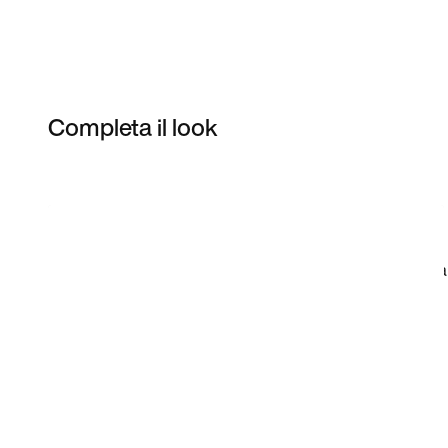
Completa il look
Item 3 of 3