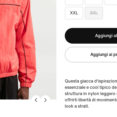
XXL
3XL
Aggiungi al
Aggiungi ai pr
Questa giacca d'ispirazione
essenziale e cool tipico de
struttura in nylon leggero
offrirti libertà di movimen
look a strati.