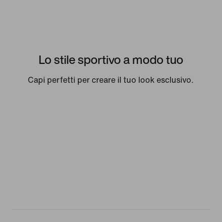
Lo stile sportivo a modo tuo
Capi perfetti per creare il tuo look esclusivo.