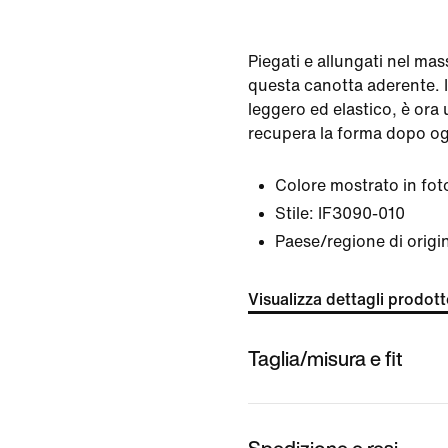
Piegati e allungati nel m
questa canotta aderente. I
leggero ed elastico, è ora 
recupera la forma dopo og
Colore mostrato in fot
Stile:
IF3090-010
Paese/regione di orig
Visualizza dettagli prodot
Taglia/misura e fit