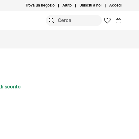
Trova un negozio
Aiuto
Unisciti a noi
Accedi
i sconto