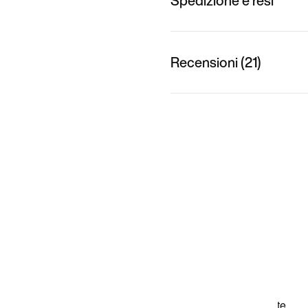
Spedizione e resi
Recensioni (21)