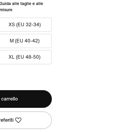
Guida alle taglie e alle
misure
XS (EU 32-34)
M (EU 40-42)
XL (EU 48-50)
 carrello
eferiti