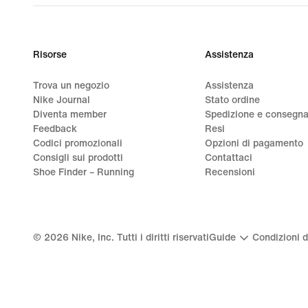
Risorse
Assistenza
Trova un negozio
Assistenza
Nike Journal
Stato ordine
Diventa member
Spedizione e consegn
Feedback
Resi
Codici promozionali
Opzioni di pagamento
Consigli sui prodotti
Contattaci
Shoe Finder – Running
Recensioni
©
2026
Nike, Inc. Tutti i diritti riservati
Guide
Condizioni d