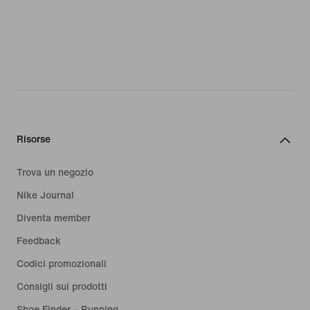
Risorse
Trova un negozio
Nike Journal
Diventa member
Feedback
Codici promozionali
Consigli sui prodotti
Shoe Finder – Running