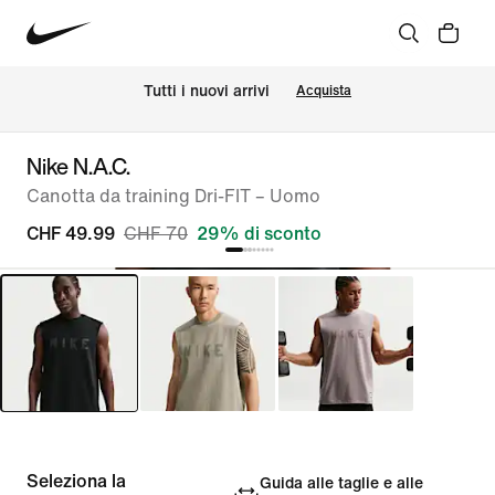
Tutti i nuovi arrivi
Acquista
Nike N.A.C.
Canotta da training Dri-FIT – Uomo
CHF 49.99
CHF 70
29% di sconto
Seleziona la
Guida alle taglie e alle