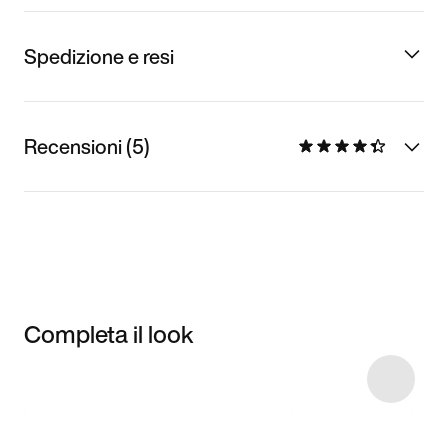
Spedizione e resi
Recensioni (5)
Completa il look
Item 3 of 13
Acquista il