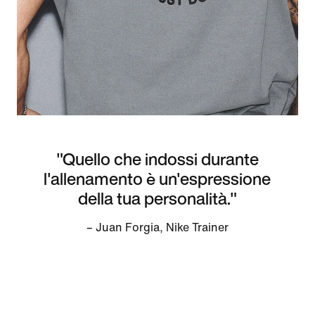
"Quello che indossi durante
l'allenamento è un'espressione
della tua personalità."
– Juan Forgia, Nike Trainer