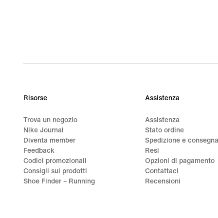
Risorse
Assistenza
Trova un negozio
Assistenza
Nike Journal
Stato ordine
Diventa member
Spedizione e consegn
Feedback
Resi
Codici promozionali
Opzioni di pagamento
Consigli sui prodotti
Contattaci
Shoe Finder – Running
Recensioni