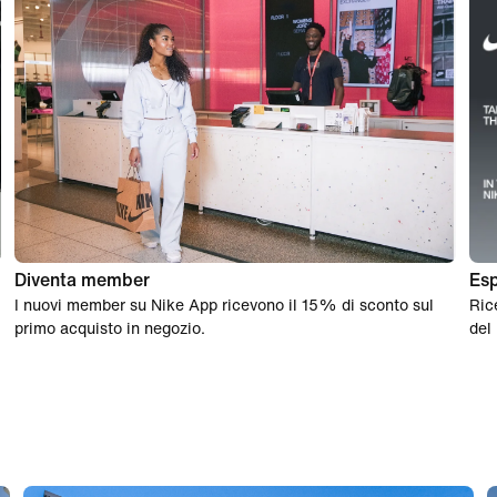
Diventa member
Esp
I nuovi member su Nike App ricevono il 15% di sconto sul
Ric
primo acquisto in negozio.
del