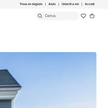
Trova un negozio
Aiuto
Unisciti a noi
Accedi