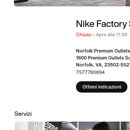
Nike Factory 
Chiuso
• Apre alle 11:00
Norfolk Premium Outlets
1600 Premium Outlets Su
Norfolk, VA, 23502-552
7577760694
Ottieni indicazioni
Servizi