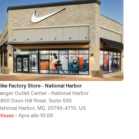
ike Factory Store - National Harbor
anger Outlet Center - National Harbor
800 Oxon Hill Road, Suite 500
ational Harbor, MD, 20745-4715, US
Chiuso
• Apre alle 10:00