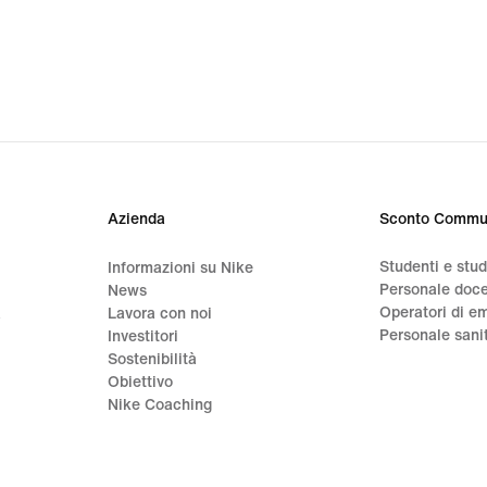
Azienda
Sconto Commu
Studenti e stu
Informazioni su Nike
Personale doc
News
Operatori di e
a
Lavora con noi
Personale sani
Investitori
Sostenibilità
Obiettivo
Nike Coaching