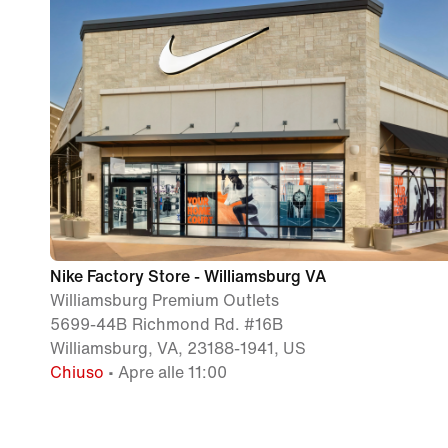
Nike Factory Store - Williamsburg VA
Williamsburg Premium Outlets
5699-44B Richmond Rd. #16B
Williamsburg, VA, 23188-1941, US
Chiuso
• Apre alle 11:00