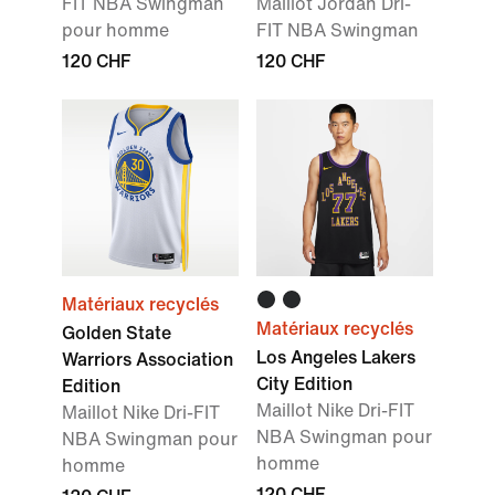
FIT NBA Swingman
Maillot Jordan Dri-
pour homme
FIT NBA Swingman
120 CHF
120 CHF
Matériaux recyclés
Matériaux recyclés
Golden State
Los Angeles Lakers
Warriors Association
City Edition
Edition
Maillot Nike Dri-FIT
Maillot Nike Dri-FIT
NBA Swingman pour
NBA Swingman pour
homme
homme
120 CHF