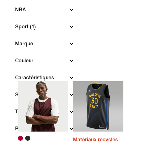
NBA
Sport
(1)
Marque
Couleur
Caractéristiques
Style
Technologie
Promotions et offres
Matériaux recyclés