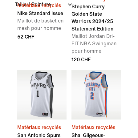
Taille / Pointure
Matériaux recyclés
Stephen Curry
Nike Standard Issue
Golden State
Maillot de basket en
Warriors 2024/25
mesh pour homme
Statement Edition
Maillot Jordan Dri-
52 CHF
FIT NBA Swingman
pour homme
120 CHF
Matériaux recyclés
Matériaux recyclés
San Antonio Spurs
Shai Gilgeous-