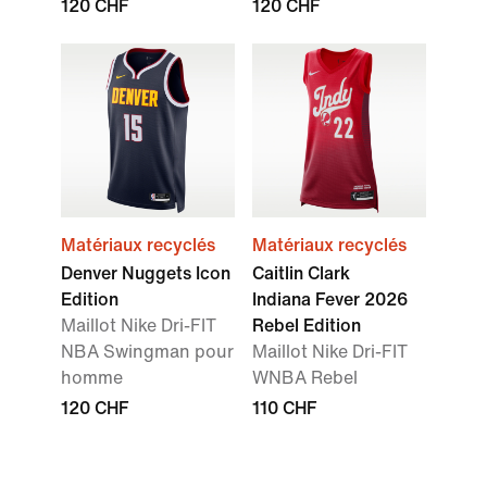
120 CHF
120 CHF
Matériaux recyclés
Matériaux recyclés
Denver Nuggets Icon
Caitlin Clark
Edition
Indiana Fever 2026
Maillot Nike Dri-FIT
Rebel Edition
NBA Swingman pour
Maillot Nike Dri-FIT
homme
WNBA Rebel
120 CHF
110 CHF