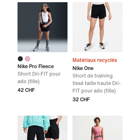
Matériaux recyclés
Nike Pro Fleece
Nike One
Short Dri-FIT pour
Short de training
ado (fille)
tissé taille haute Dri-
42 CHF
FIT pour ado (fille)
32 CHF