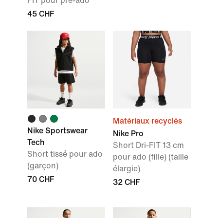
FIT pour pré-ado
45 CHF
Matériaux recyclés
Nike Sportswear
Nike Pro
Tech
Short Dri-FIT 13 cm
Short tissé pour ado
pour ado (fille) (taille
(garçon)
élargie)
70 CHF
32 CHF