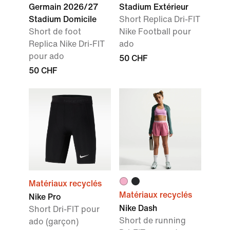
Germain 2026/27
Stadium Extérieur
Stadium Domicile
Short Replica Dri-FIT
Short de foot
Nike Football pour
Replica Nike Dri-FIT
ado
pour ado
50 CHF
50 CHF
Matériaux recyclés
Matériaux recyclés
Nike Pro
Nike Dash
Short Dri-FIT pour
Short de running
ado (garçon)