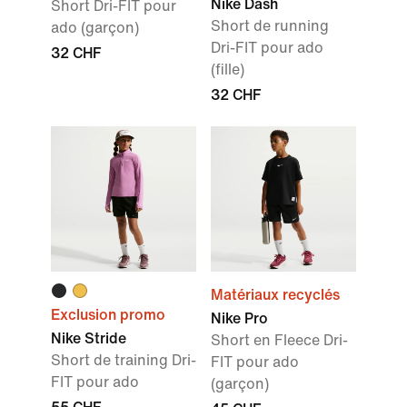
Nike Dash
Short Dri-FIT pour
Short de running
ado (garçon)
Dri-FIT pour ado
32 CHF
(fille)
32 CHF
Matériaux recyclés
Exclusion promo
Nike Pro
Nike Stride
Short en Fleece Dri-
Short de training Dri-
FIT pour ado
FIT pour ado
(garçon)