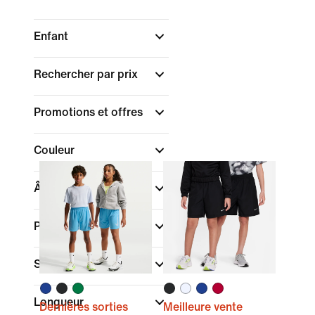
Enfant
Rechercher par prix
Promotions et offres
Couleur
Âge des enfants
Pointures/Tailles
Style
Longueur
Dernières sorties
Meilleure vente