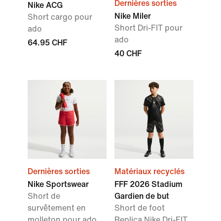
Dernières sorties
Nike ACG
Nike Miler
Short cargo pour
Short Dri-FIT pour
ado
ado
64.95 CHF
40 CHF
Dernières sorties
Matériaux recyclés
Nike Sportswear
FFF 2026 Stadium
Short de
Gardien de but
survêtement en
Short de foot
molleton pour ado
Replica Nike Dri-FIT