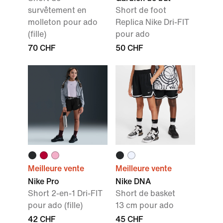
survêtement en
Short de foot
molleton pour ado
Replica Nike Dri-FIT
(fille)
pour ado
70 CHF
50 CHF
Meilleure vente
Meilleure vente
Nike Pro
Nike DNA
Short 2-en-1 Dri-FIT
Short de basket
pour ado (fille)
13 cm pour ado
42 CHF
45 CHF