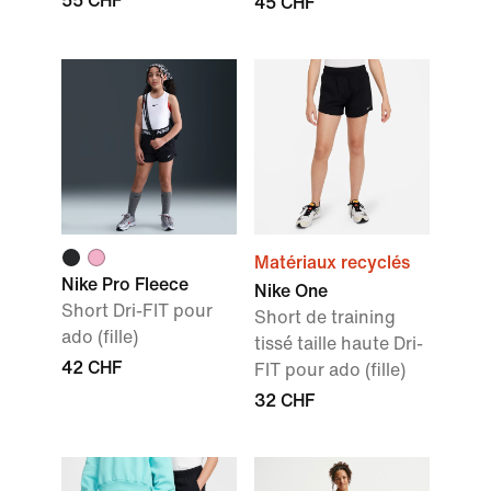
55 CHF
45 CHF
Matériaux recyclés
Nike Pro Fleece
Nike One
Short Dri-FIT pour
Short de training
ado (fille)
tissé taille haute Dri-
42 CHF
FIT pour ado (fille)
32 CHF