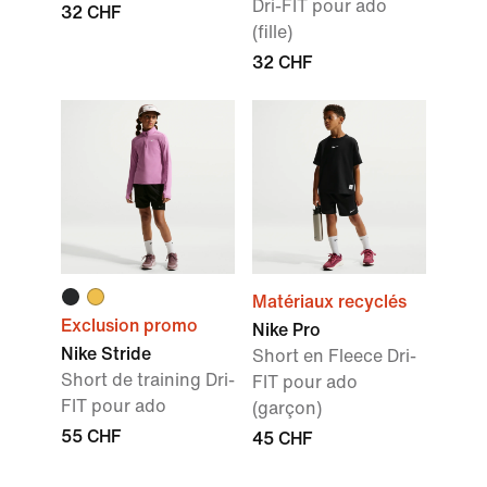
Dri-FIT pour ado
32 CHF
(fille)
32 CHF
Matériaux recyclés
Exclusion promo
Nike Pro
Nike Stride
Short en Fleece Dri-
Short de training Dri-
FIT pour ado
FIT pour ado
(garçon)
55 CHF
45 CHF