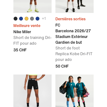
+
1
Dernières sorties
FC
Meilleure vente
Barcelona 2026/27
Nike Miler
Stadium Extérieur
Short de training Dri-
Gardien de but
FIT pour ado
Short de foot
35 CHF
Replica Kobe Dri-FIT
pour ado
50 CHF