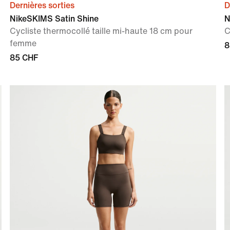
Dernières sorties
D
NikeSKIMS Satin Shine
N
Cycliste thermocollé taille mi-haute 18 cm pour
C
femme
8
85 CHF