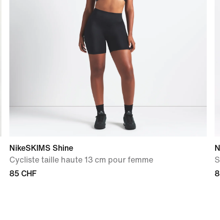
NikeSKIMS Shine
N
Cycliste taille haute 13 cm pour femme
S
85 CHF
8