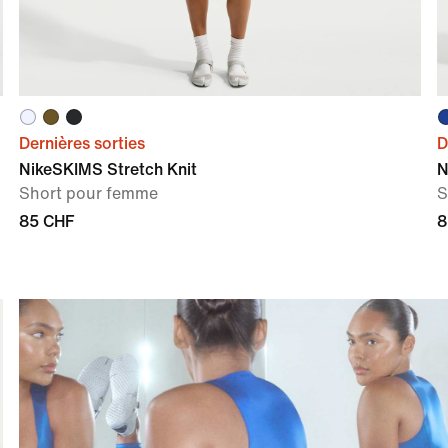
Dernières sorties
D
NikeSKIMS Stretch Knit
N
Short pour femme
S
85 CHF
8