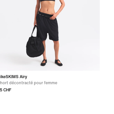
ikeSKIMS Airy
hort décontracté pour femme
5 CHF