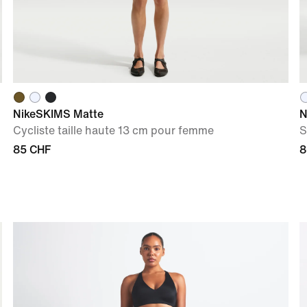
NikeSKIMS Matte
N
Cycliste taille haute 13 cm pour femme
S
85 CHF
8