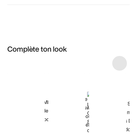
Complète ton look
Item 3 of 9