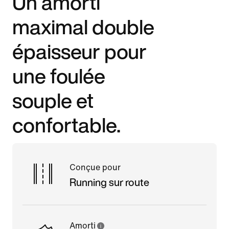
Un amorti
maximal double
épaisseur pour
une foulée
souple et
confortable.
Conçue pour
Running sur route
Amorti