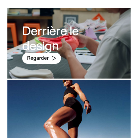
Derrière le
design
Regarder