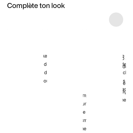
Complète ton look
Item 3 of 18