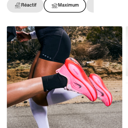
Réactif
Maximum
Maintien opt