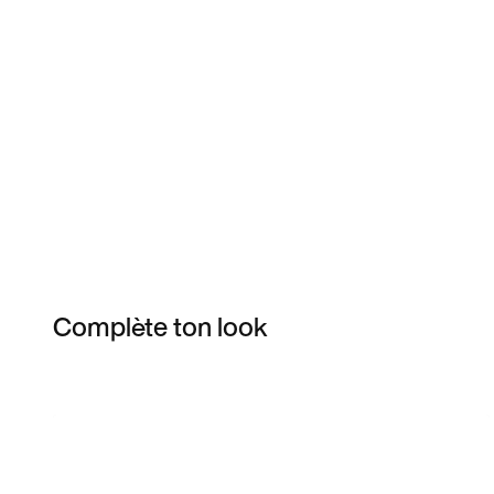
Complète ton look
Item 3 of 8