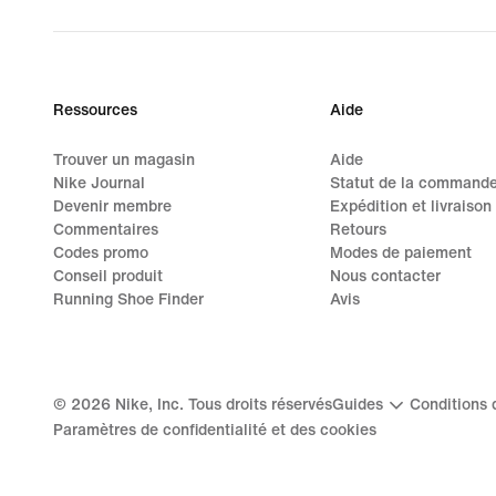
Ressources
Aide
Trouver un magasin
Aide
Nike Journal
Statut de la command
Devenir membre
Expédition et livraison
Commentaires
Retours
Codes promo
Modes de paiement
Conseil produit
Nous contacter
Running Shoe Finder
Avis
©
2026
Nike, Inc. Tous droits réservés
Guides
Conditions d
Paramètres de confidentialité et des cookies