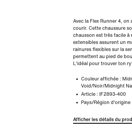
Avec la Flex Runner 4, on 
courir. Cette chaussure 
chausson est très facile à
extensibles assurent un mai
rainures flexibles sur la se
permettent au pied de bou
L'idéal pour trouver ton r
Couleur affichée :
Mid
Void/Noir/Midnight N
Article :
IF2893-400
Pays/Région d'origine 
Afficher les détails du prod