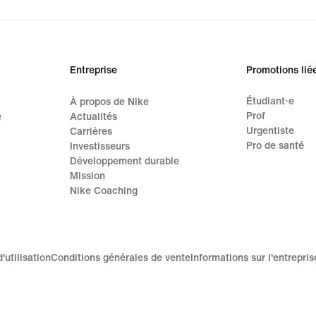
Entreprise
Promotions lié
Étudiant·e
À propos de Nike
Prof
e
Actualités
Urgentiste
Carrières
Pro de santé
Investisseurs
Développement durable
Mission
Nike Coaching
'utilisation
Conditions générales de vente
Informations sur l'entrepris