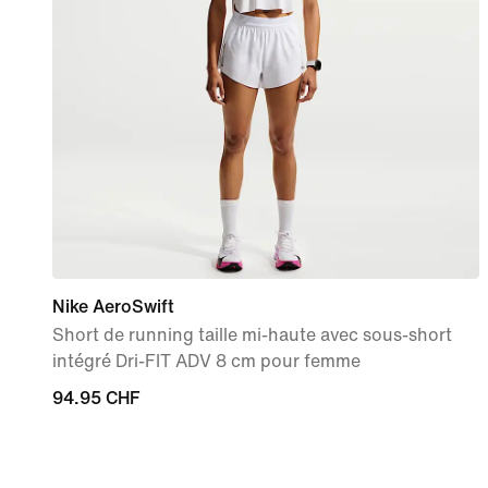
Nike AeroSwift
Short de running taille mi-haute avec sous-short
intégré Dri-FIT ADV 8 cm pour femme
94.95 CHF
94.95 CHF