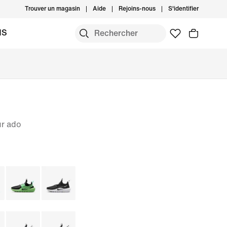
Trouver un magasin
Aide
Rejoins-nous
S'identifier
MS
ur ado