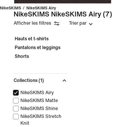
NikeSKIMS
/
NikeSKIMS Airy
NikeSKIMS NikeSKIMS Airy
(7)
Afficher les filtres
Trier par
Hauts et t-shirts
Pantalons et leggings
Shorts
Collections
(1)
NikeSKIMS Airy
NikeSKIMS Matte
NikeSKIMS Shine
NikeSKIMS Stretch
Knit