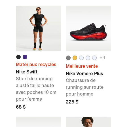
+9
Matériaux recyclés
Meilleure vente
Nike Swift
Nike Vomero Plus
Short de running
Chaussure de
ajusté taille haute
running sur route
avec poches 10 cm
pour homme
pour femme
225 $
68 $