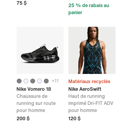
75 $
25 % de rabais au
panier
+11
Matériaux recyclés
Nike Vomero 18
Nike AeroSwift
Chaussure de
Haut de running
running sur route
imprimé Dri-FIT ADV
pour homme
pour homme
200 $
120 $