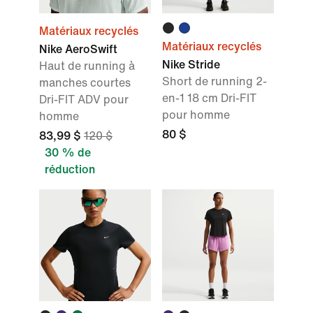
Matériaux recyclés
Matériaux recyclés
Nike AeroSwift
Nike Stride
Haut de running à
Short de running 2-
manches courtes
en-1 18 cm Dri-FIT
Dri-FIT ADV pour
pour homme
homme
80 $
83,99 $
120 $
30 % de
réduction