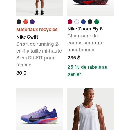
Nike Zoom Fly 6
Matériaux recyclés
Chaussure de
Nike Swift
course sur route
Short de running 2-
pour homme
en-1 à taille mi-haute
8 cm Dri-FIT pour
235 $
femme
25 % de rabais au
80 $
panier