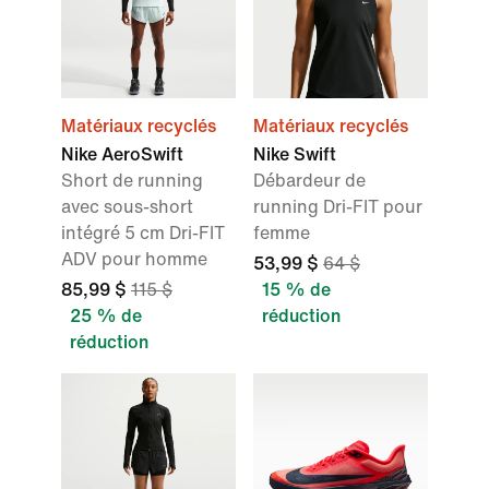
Matériaux recyclés
Matériaux recyclés
Nike AeroSwift
Nike Swift
Short de running
Débardeur de
avec sous-short
running Dri-FIT pour
intégré 5 cm Dri-FIT
femme
ADV pour homme
53,99 $
64 $
85,99 $
115 $
15 % de
25 % de
réduction
réduction