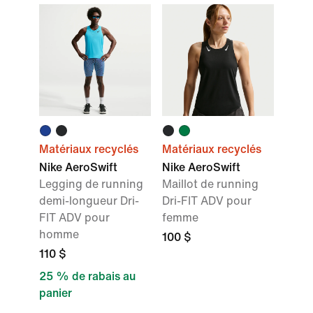
Matériaux recyclés
Matériaux recyclés
Nike AeroSwift
Nike AeroSwift
Legging de running
Maillot de running
demi-longueur Dri-
Dri-FIT ADV pour
FIT ADV pour
femme
homme
100 $
110 $
25 % de rabais au
panier