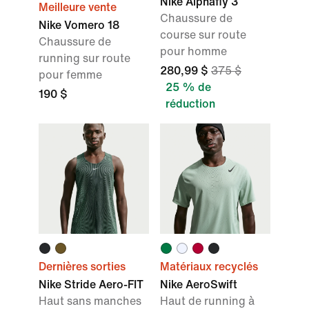
Nike Alphafly 3
Meilleure vente
Chaussure de
Nike Vomero 18
course sur route
Chaussure de
pour homme
running sur route
280,99 $
375 $
pour femme
25 % de
190 $
réduction
Dernières sorties
Matériaux recyclés
Nike Stride Aero-FIT
Nike AeroSwift
Haut sans manches
Haut de running à