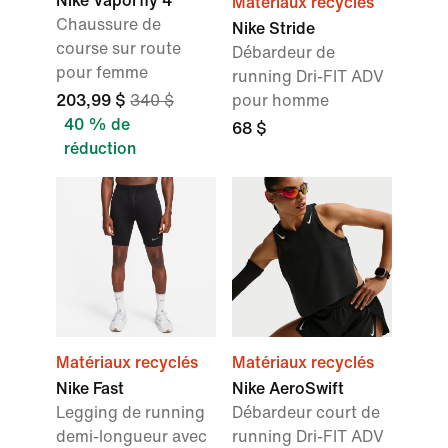
Nike Vaporfly 4
Matériaux recyclés
Chaussure de
Nike Stride
course sur route
Débardeur de
pour femme
running Dri-FIT ADV
203,99 $
340 $
pour homme
40 % de
68 $
réduction
Matériaux recyclés
Matériaux recyclés
Nike Fast
Nike AeroSwift
Legging de running
Débardeur court de
demi-longueur avec
running Dri-FIT ADV