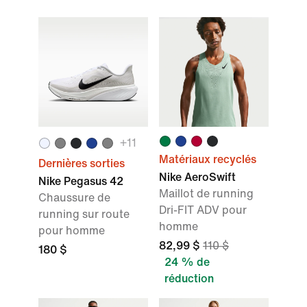
+11
Matériaux recyclés
Dernières sorties
Nike AeroSwift
Nike Pegasus 42
Maillot de running
Chaussure de
Dri-FIT ADV pour
running sur route
homme
pour homme
82,99 $
110 $
180 $
24 % de
réduction