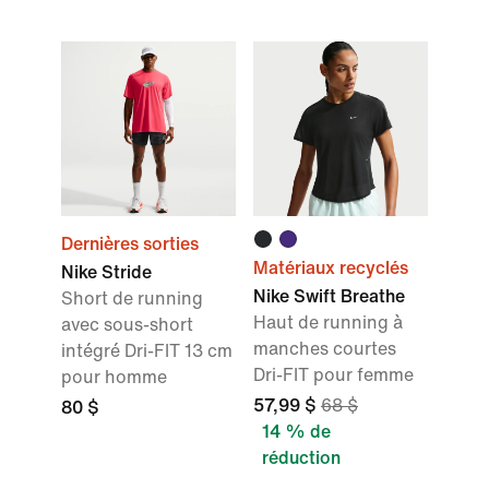
Dernières sorties
Matériaux recyclés
Nike Stride
Nike Swift Breathe
Short de running
Haut de running à
avec sous-short
manches courtes
intégré Dri-FIT 13 cm
Dri-FIT pour femme
pour homme
57,99 $
68 $
80 $
14 % de
réduction