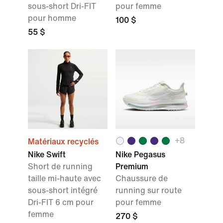
sous-short Dri-FIT
pour femme
pour homme
100 $
55 $
+8
Matériaux recyclés
Nike Swift
Nike Pegasus
Short de running
Premium
taille mi-haute avec
Chaussure de
sous-short intégré
running sur route
Dri-FIT 6 cm pour
pour femme
femme
270 $