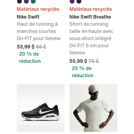
Matériaux recyclés
Matériaux recyclés
Nike Swift
Nike Swift Breathe
Haut de running à
Short de running
manches courtes
taille mi-haute avec
Dri-FIT pour femme
sous-short intégré
Dri-FIT 6 cm pour
53,99 $
68 $
femme
20 % de
réduction
55,99 $
75 $
25 % de
réduction