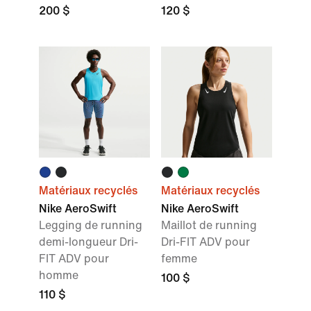
200 $
120 $
Matériaux recyclés
Matériaux recyclés
Nike AeroSwift
Nike AeroSwift
Legging de running
Maillot de running
demi-longueur Dri-
Dri-FIT ADV pour
FIT ADV pour
femme
homme
100 $
110 $