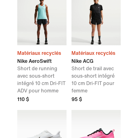
Matériaux recyclés
Matériaux recyclés
Nike AeroSwift
Nike ACG
Short de running
Short de trail avec
avec sous-short
sous-short intégré
intégré 10 cm Dri-FIT
10 cm Dri-FIT pour
ADV pour homme
femme
110 $
95 $