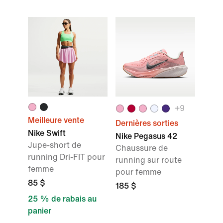
+
9
Meilleure vente
Dernières sorties
Nike Swift
Nike Pegasus 42
Jupe-short de
Chaussure de
running Dri-FIT pour
running sur route
femme
pour femme
85 $
185 $
25 % de rabais au
panier