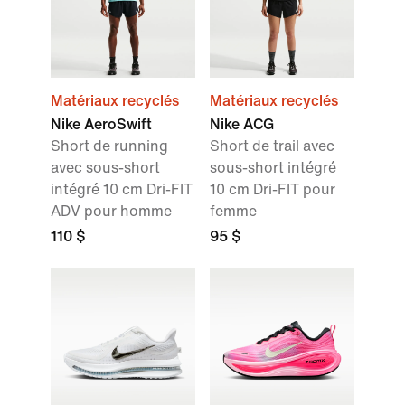
Matériaux recyclés
Matériaux recyclés
Nike AeroSwift
Nike ACG
Short de running
Short de trail avec
avec sous-short
sous-short intégré
intégré 10 cm Dri-FIT
10 cm Dri-FIT pour
ADV pour homme
femme
110 $
95 $