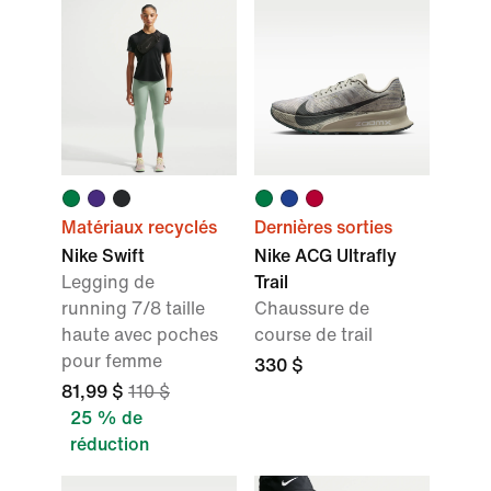
Matériaux recyclés
Dernières sorties
Nike Swift
Nike ACG Ultrafly
Legging de
Trail
running 7/8 taille
Chaussure de
haute avec poches
course de trail
pour femme
330 $
81,99 $
110 $
25 % de
réduction