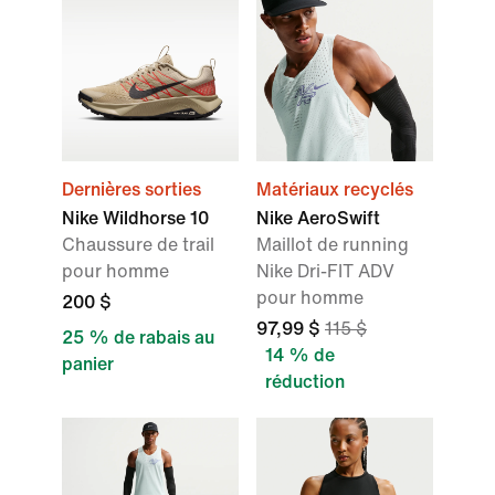
Dernières sorties
Matériaux recyclés
Nike Wildhorse 10
Nike AeroSwift
Chaussure de trail
Maillot de running
pour homme
Nike Dri-FIT ADV
pour homme
200 $
97,99 $
115 $
25 % de rabais au
14 % de
panier
réduction