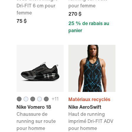
Dri-FIT 6 cm pour
pour femme
femme
270 $
75 $
25 % de rabais au
panier
+11
Matériaux recyclés
Nike Vomero 18
Nike AeroSwift
Chaussure de
Haut de running
running sur route
imprimé Dri-FIT ADV
pour homme
pour homme