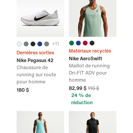
+11
Matériaux recyclés
Dernières sorties
Nike AeroSwift
Nike Pegasus 42
Maillot de running
Chaussure de
Dri-FIT ADV pour
running sur route
homme
pour homme
82,99 $
110 $
180 $
24 % de
réduction