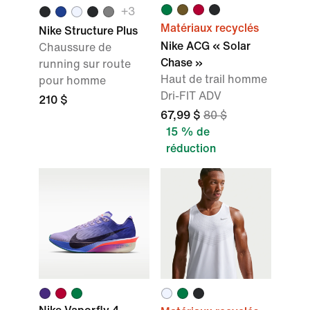
+3
Matériaux recyclés
Nike Structure Plus
Nike ACG « Solar
Chaussure de
Chase »
running sur route
Haut de trail homme
pour homme
Dri-FIT ADV
210 $
67,99 $
80 $
15 % de
réduction