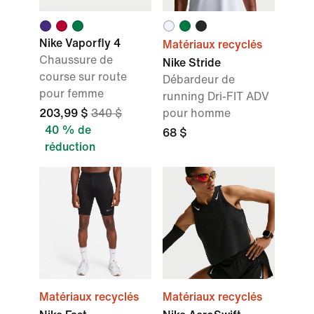
Nike Vaporfly 4
Matériaux recyclés
Chaussure de
Nike Stride
course sur route
Débardeur de
pour femme
running Dri-FIT ADV
203,99 $
340 $
pour homme
40 % de
68 $
réduction
Matériaux recyclés
Matériaux recyclés