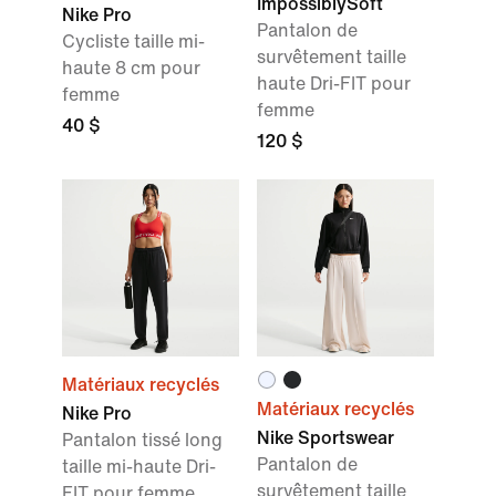
ImpossiblySoft
Nike Pro
Pantalon de
Cycliste taille mi-
survêtement taille
haute 8 cm pour
haute Dri-FIT pour
femme
femme
40 $
120 $
Matériaux recyclés
Matériaux recyclés
Nike Pro
Nike Sportswear
Pantalon tissé long
Pantalon de
taille mi-haute Dri-
survêtement taille
FIT pour femme