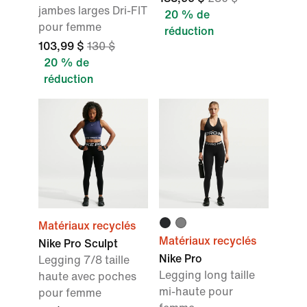
jambes larges Dri-FIT
20 % de
pour femme
réduction
103,99 $
130 $
20 % de
réduction
Matériaux recyclés
Matériaux recyclés
Nike Pro Sculpt
Nike Pro
Legging 7/8 taille
Legging long taille
haute avec poches
mi-haute pour
pour femme