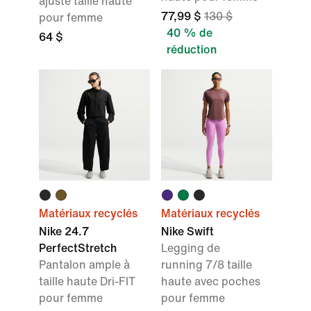
ajusté taille haute
77,99 $
130 $
pour femme
40 % de
64 $
réduction
Matériaux recyclés
Matériaux recyclés
Nike 24.7
Nike Swift
PerfectStretch
Legging de
Pantalon ample à
running 7/8 taille
taille haute Dri-FIT
haute avec poches
pour femme
pour femme