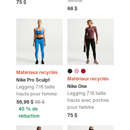
femme
75 $
68 $
Matériaux recyclés
Matériaux recyclés
Nike Pro Sculpt
Nike One
Legging 7/8 taille
Legging 7/8 taille
haute pour femme
haute avec poches
56,99 $
95 $
pour femme
40 % de
75 $
réduction