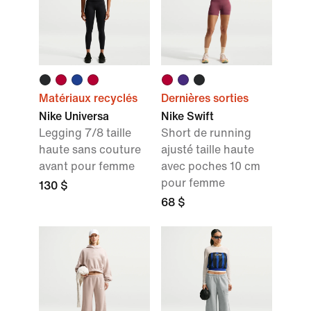
Matériaux recyclés
Dernières sorties
Nike Universa
Nike Swift
Legging 7/8 taille
Short de running
haute sans couture
ajusté taille haute
avant pour femme
avec poches 10 cm
pour femme
130 $
68 $