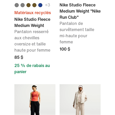
+3
Nike Studio Fleece
Medium Weight "Nike
Matériaux recyclés
Run Club"
Nike Studio Fleece
Pantalon de
Medium Weight
survêtement taille
Pantalon resserré
mi-haute pour
aux chevilles
femme
oversize et taille
100 $
haute pour femme
85 $
25 % de rabais au
panier