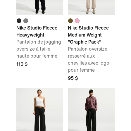
Nike Studio Fleece
Nike Studio Fleece
Heavyweight
Medium Weight
Pantalon de jogging
"Graphic Pack"
oversize à taille
Pantalon oversize
haute pour femme
resserré aux
chevilles avec logo
110 $
pour femme
95 $