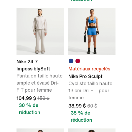
Nike 24.7
ImpossiblySoft
Matériaux recyclés
Pantalon taille haute
Nike Pro Sculpt
ample et évasé Dri-
Cycliste taille haute
FIT pour femme
13 cm Dri-FIT pour
femme
104,99 $
150 $
30 % de
38,99 $
60 $
réduction
35 % de
réduction