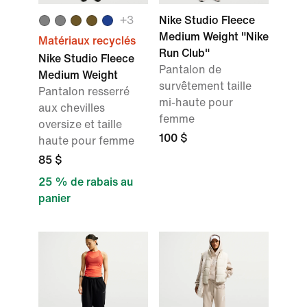
+3
Nike Studio Fleece
Medium Weight "Nike
Matériaux recyclés
Run Club"
Nike Studio Fleece
Pantalon de
Medium Weight
survêtement taille
Pantalon resserré
mi-haute pour
aux chevilles
femme
oversize et taille
100 $
haute pour femme
85 $
25 % de rabais au
panier