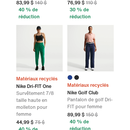
83,99 $
140 $
76,99 $
110 $
40 % de
30 % de
réduction
réduction
Matériaux recyclés
Matériaux recyclés
Nike Dri-FIT One
Nike Golf Club
Survêtement 7/8
Pantalon de golf Dri-
taille haute en
FIT pour femme
molleton pour
femme
89,99 $
150 $
40 % de
44,99 $
75 $
réduction
40 % de