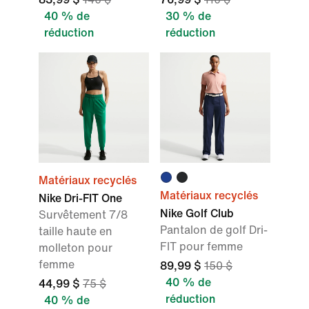
40 % de
30 % de
réduction
réduction
Matériaux recyclés
Matériaux recyclés
Nike Dri-FIT One
Nike Golf Club
Survêtement 7/8
Pantalon de golf Dri-
taille haute en
FIT pour femme
molleton pour
femme
89,99 $
150 $
40 % de
44,99 $
75 $
réduction
40 % de