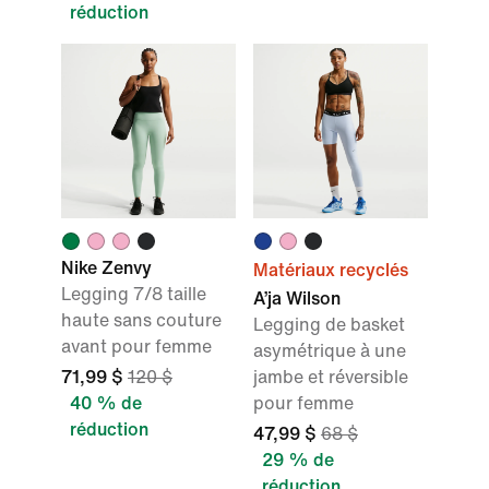
réduction
Nike Zenvy
Matériaux recyclés
Legging 7/8 taille
A’ja Wilson
haute sans couture
Legging de basket
avant pour femme
asymétrique à une
71,99 $
120 $
jambe et réversible
40 % de
pour femme
réduction
47,99 $
68 $
29 % de
réduction