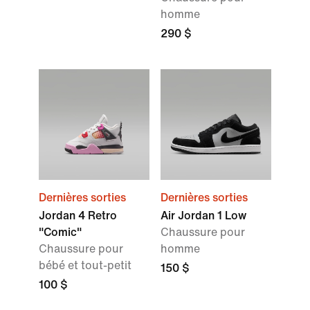
homme
290 $
Dernières sorties
Dernières sorties
Jordan 4 Retro
Air Jordan 1 Low
"Comic"
Chaussure pour
Chaussure pour
homme
bébé et tout-petit
150 $
100 $