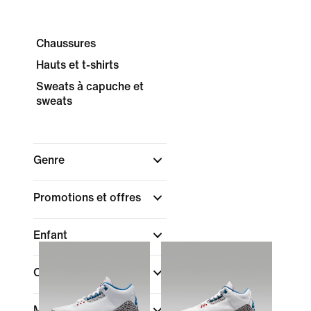
Chaussures
Hauts et t-shirts
Sweats à capuche et
sweats
Genre
Promotions et offres
Enfant
Couleur
Marque
(1)