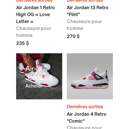
Dernières sorties
Dernières sorties
Air Jordan 1 Retro
Air Jordan 13 Retro
High OG « Love
"Flint"
Letter »
Chaussure pour
Chaussure pour
homme
homme
270 $
235 $
Air
Jordan 4
Acheter
Dernières sorties
Air Jordan 4 Retro
"Comic"
Chaussure pour