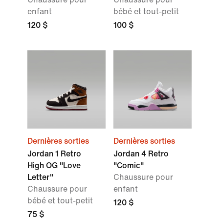
enfant
bébé et tout-petit
120 $
100 $
Dernières sorties
Dernières sorties
Jordan 1 Retro
Jordan 4 Retro
High OG "Love
"Comic"
Letter"
Chaussure pour
Chaussure pour
enfant
bébé et tout-petit
120 $
75 $