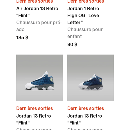
Dernières sorties
Dernières sorties
Air Jordan 13 Retro
Jordan 1 Retro
"Flint"
High OG "Love
Chaussure pour pré-
Letter"
ado
Chaussure pour
enfant
185 $
90 $
Dernières sorties
Dernières sorties
Jordan 13 Retro
Jordan 13 Retro
"Flint"
"Flint"
Chaussure pour
Chaussure pour