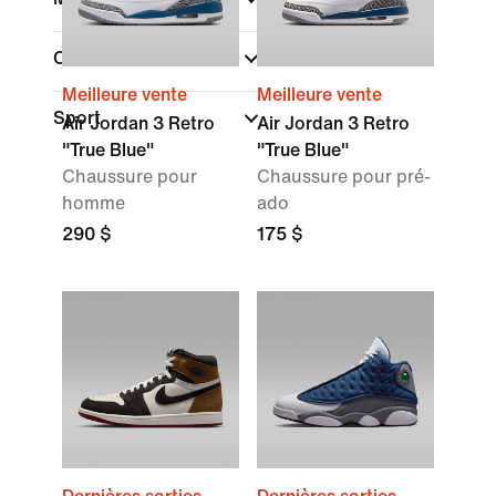
Collections
Meilleure vente
Meilleure vente
Sport
Air Jordan 3 Retro
Air Jordan 3 Retro
"True Blue"
"True Blue"
Chaussure pour
Chaussure pour pré-
homme
ado
290 $
175 $