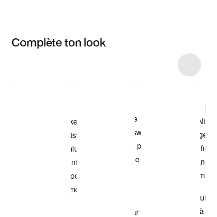
Complète ton look
Item 3 of 12