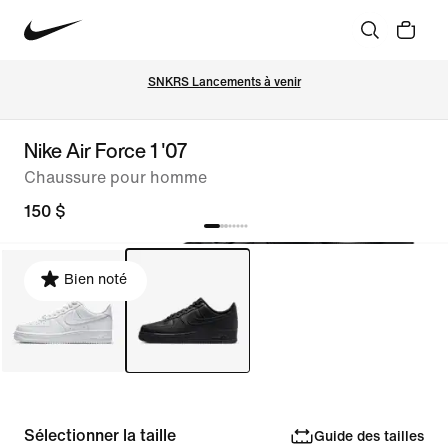
SNKRS Lancements à venir
Nike Air Force 1 '07
Chaussure pour homme
150 $
Bien noté
Sélectionner la taille
Guide des tailles