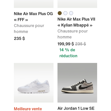
Nike Air Max Plus OG
Nike Air Max Plus VII
« FFF »
« Kylian Mbappé »
Chaussure pour
Chaussure pour
homme
homme
235 $
199,99 $
235 $
14 % de
réduction
Air Jordan 1 Low SE
Meilleure vente