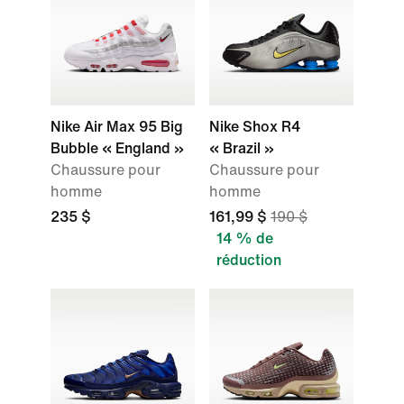
Nike Air Max 95 Big
Nike Shox R4
Bubble « England »
« Brazil »
Chaussure pour
Chaussure pour
homme
homme
235 $
161,99 $
190 $
14 % de
réduction