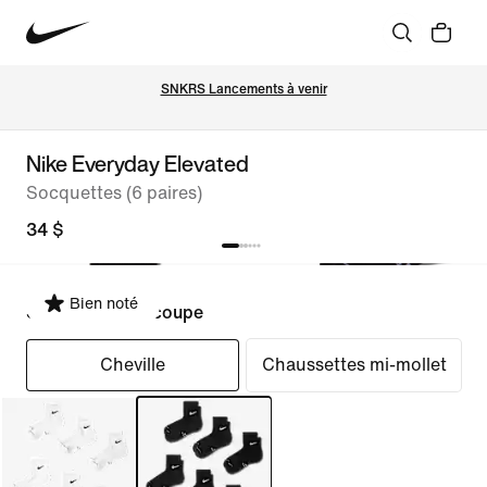
SNKRS Lancements à venir
Nike Everyday Elevated
Socquettes (6 paires)
34 $
Bien noté
Sélectionner la coupe
Cheville
Chaussettes mi-mollet