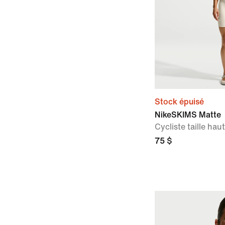
Stock épuisé
NikeSKIMS Matte
Cycliste taille ha
75 $