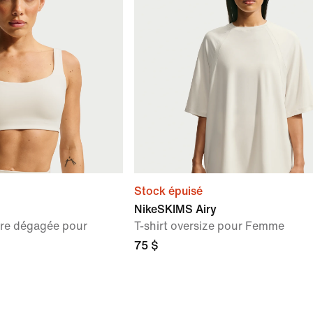
Stock épuisé
NikeSKIMS Airy
ure dégagée pour
T-shirt oversize pour Femme
75 $