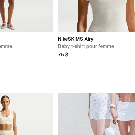
NikeSKIMS Airy
femme
Baby t-shirt pour femme
75 $