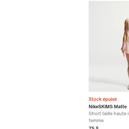
Stock épuisé
NikeSKIMS Matte
Short taille haute
femme
75 $