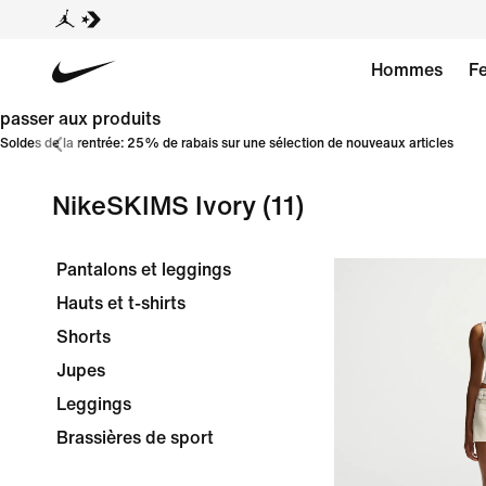
Hommes
F
passer aux produits
Soldes de la rentrée: 25% de rabais sur une sélection de nouveaux articles
NikeSKIMS Ivory
(11)
Pantalons et leggings
Hauts et t-shirts
Shorts
Jupes
Leggings
Brassières de sport