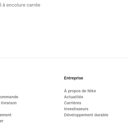
 à encolure carrée
Entreprise
À propos de Nike
 commande
Actualités
 livraison
Carrières
Investisseurs
iement
Développement durable
er