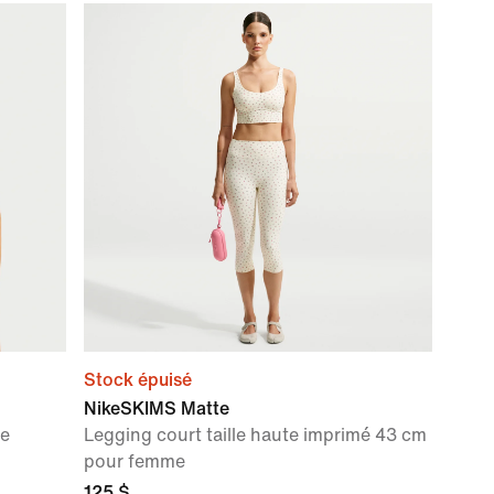
Stock épuisé
NikeSKIMS Matte
re
Legging court taille haute imprimé 43 cm
pour femme
125 $