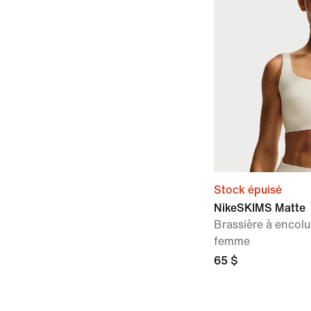
Stock épuisé
NikeSKIMS Matte
Brassière à encol
femme
65 $