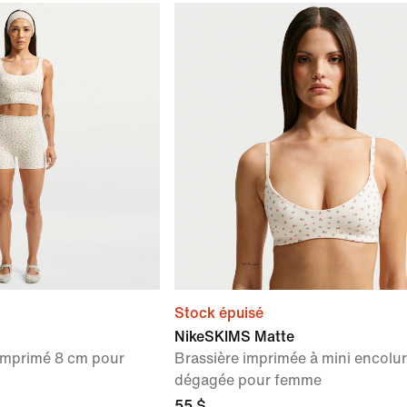
Stock épuisé
NikeSKIMS Matte
 imprimé 8 cm pour
Brassière imprimée à mini encolu
dégagée pour femme
55 $