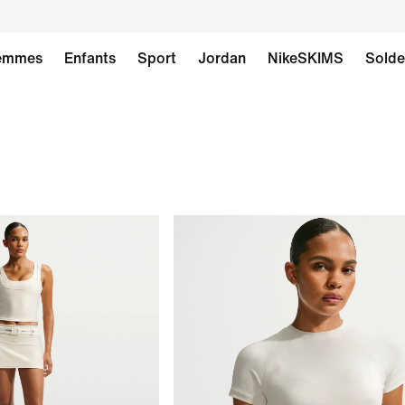
emmes
Enfants
Sport
Jordan
NikeSKIMS
Solde