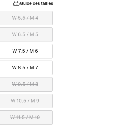
Guide des tailles
W 5.5 / M 4
W 6.5 / M 5
W 7.5 / M 6
W 8.5 / M 7
W 9.5 / M 8
W 10.5 / M 9
W 11.5 / M 10