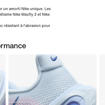
our un amorti Nike unique. Les
étisme Nike Maxfly 2 et Nike
c résistant à l'abrasion pour
formance