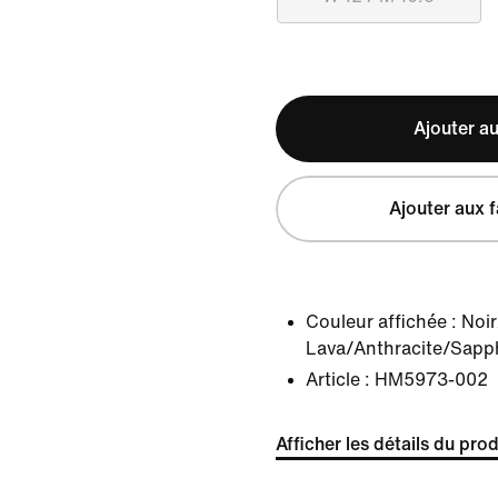
Ajouter au
Ajouter aux f
Couleur affichée :
Noi
Lava/Anthracite/Sapp
Article :
HM5973-002
Afficher les détails du prod