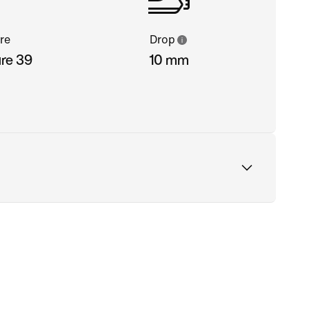
re
Drop
ure 39
10 mm