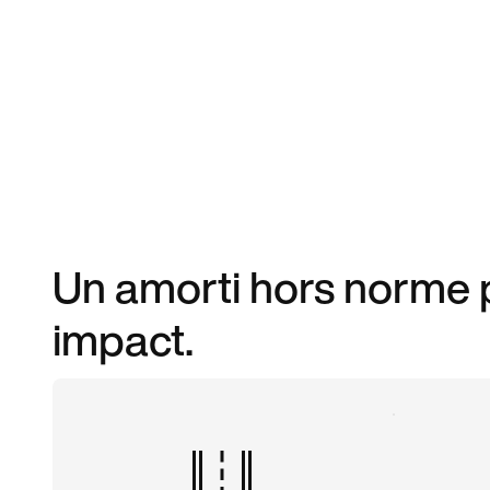
Un amorti hors norme p
impact.