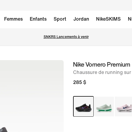
Femmes
Enfants
Sport
Jordan
NikeSKIMS
N
SNKRS Lancements à venir
Nike Vomero Premium
image 1
sur
Chaussure de running sur
9
285 $