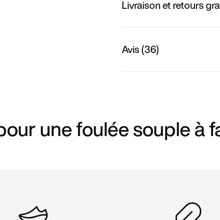
Livraison et retours gra
Avis (36)
our une foulée souple à f