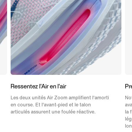
Ressentez l'Air en l'air
Pr
Les deux unités Air Zoom amplifient l'amorti
Not
en course. Et l'avant-pied et le talon
ava
articulés assurent une foulée réactive.
la 
lég
lon