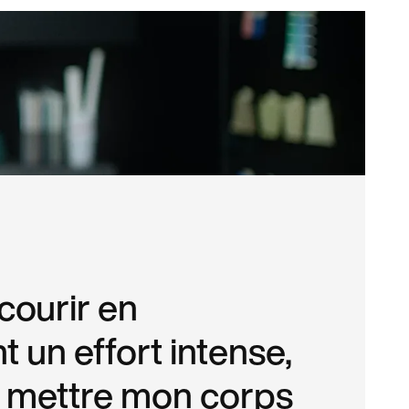
courir en
t un effort intense,
 mettre mon corps