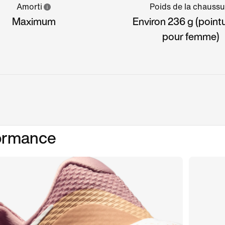
Amorti
Poids de la chaussu
Maximum
Environ 236 g (point
pour femme)
formance