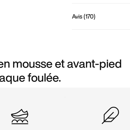
Avis (170)
 en mousse et avant-pied
aque foulée.