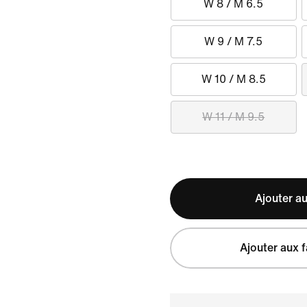
W 8 / M 6.5
W 9 / M 7.5
W 10 / M 8.5
W 11 / M 9.5
Ajouter au
Ajouter aux f