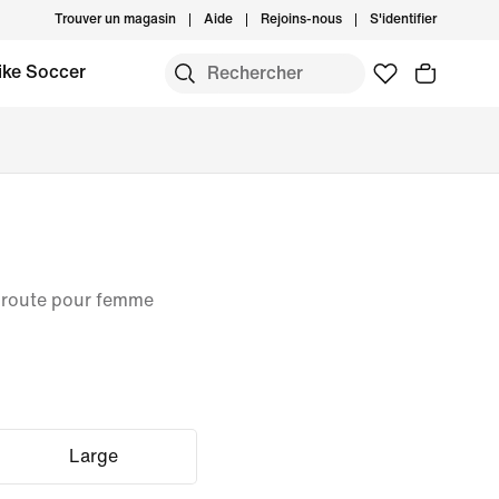
Trouver un magasin
Aide
Rejoins-nous
S'identifier
ike Soccer
 route pour femme
Large