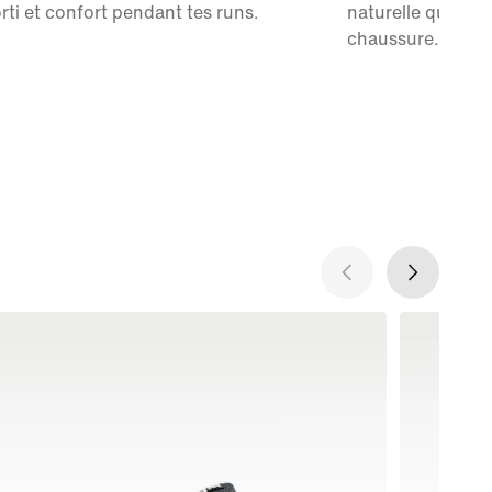
rti et confort pendant tes runs.
naturelle quand tu
chaussure.