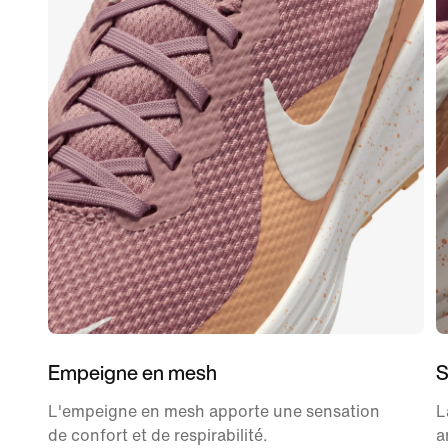
Empeigne en mesh
S
L'empeigne en mesh apporte une sensation
L
de confort et de respirabilité.
a