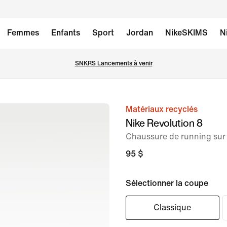
Femmes
Enfants
Sport
Jordan
NikeSKIMS
N
SNKRS Lancements à venir
Matériaux recyclés
image 1
Nike Revolution 8
sur
Chaussure de running sur
8
95 $
Sélectionner la coupe
Classique