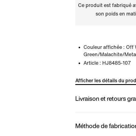
Ce produit est fabriqué 
son poids en mati
Couleur affichée :
Off 
Green/Malachite/Metall
Article :
HJ8485-107
Afficher les détails du prod
Livraison et retours gra
Méthode de fabricatio