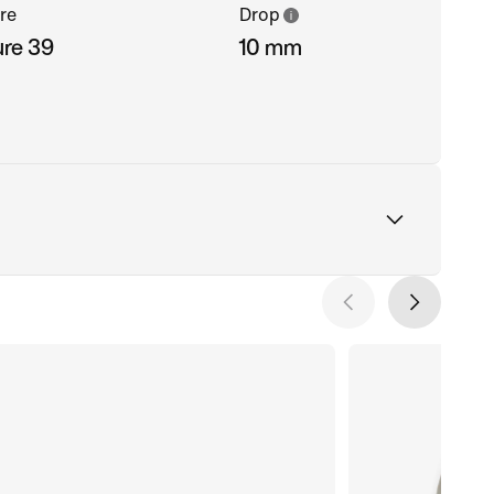
re
Drop
ure 39
10 mm