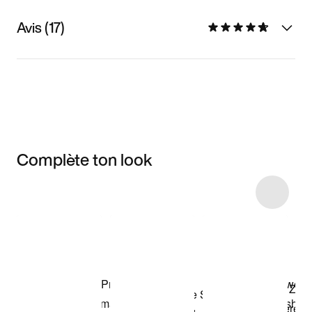
Avis (17)
Complète ton look
Item 3 of 6