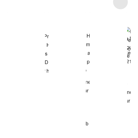
Item 3 of 4