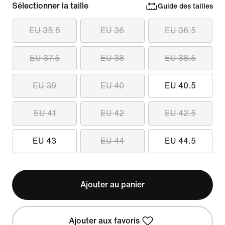
Sélectionner la taille
Guide des tailles
EU 35.5
EU 36
EU 36.5
EU 37.5
EU 38
EU 38.5
EU 39
EU 40
EU 40.5
EU 41
EU 42
EU 42.5
EU 43
EU 44
EU 44.5
Ajouter au panier
Ajouter aux favoris