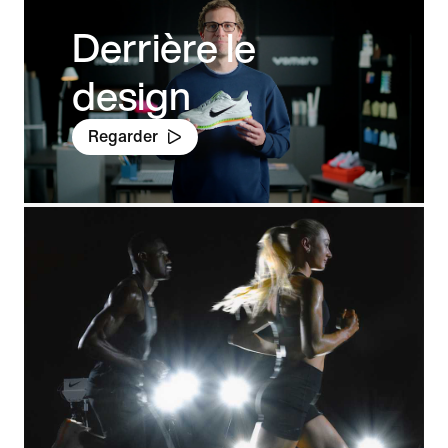
Derrière le
design
Regarder