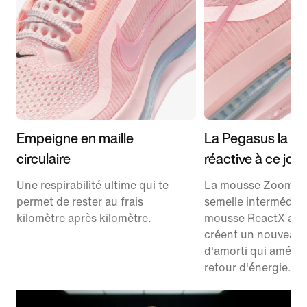
Empeigne en maille
La Pegasus la pl
circulaire
réactive à ce jour
Une respirabilité ultime qui te
La mousse ZoomX d
permet de rester au frais
semelle intermédiair
kilomètre après kilomètre.
mousse ReactX au 
créent un nouveau
d'amorti qui amélior
retour d'énergie.