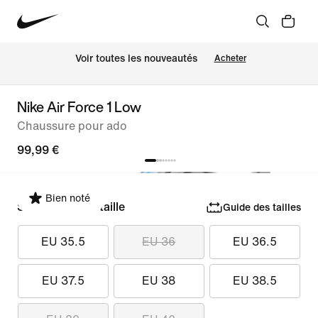
 Voir toutes les nouveautés
Acheter
Nike Air Force 1 Low
Chaussure pour ado
99,99 €
Bien noté
Sélectionner la taille
Guide des tailles
EU 35.5
EU 36
EU 36.5
EU 37.5
EU 38
EU 38.5