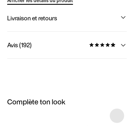
Afficher les détails du produit
Livraison et retours
Avis (192)
Complète ton look
Item 3 of 13