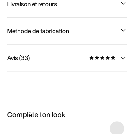
Livraison et retours
Méthode de fabrication
Avis (33)
Complète ton look
Item 3 of 8