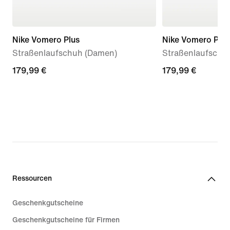
Nike Vomero Plus
Nike Vomero Plus
Straßenlaufschuh (Damen)
Straßenlaufschu
179,99 €
179,99 €
179,99 €
179,99 €
Ressourcen
Geschenkgutscheine
Geschenkgutscheine für Firmen