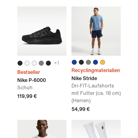
+1
Recyclingmaterialien
Bestseller
Nike Stride
Nike P-6000
Dri-FIT-Laufshorts
Schuh
mit Futter (ca. 18 cm)
119,99 €
(Herren)
54,99 €