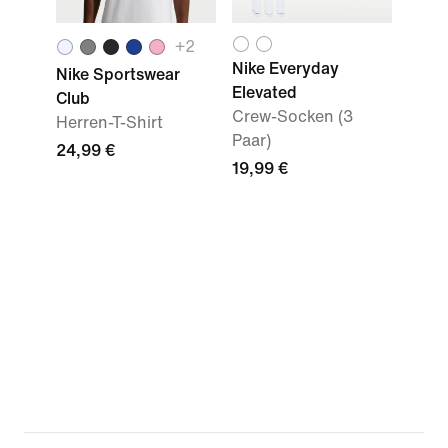
+2
Nike Everyday
Nike Sportswear
Elevated
Club
Crew-Socken (3
Herren-T-Shirt
Paar)
24,99 €
19,99 €