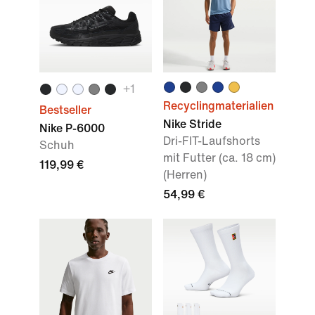
+1
Recyclingmaterialien
Bestseller
Nike Stride
Nike P-6000
Dri-FIT-Laufshorts
Schuh
mit Futter (ca. 18 cm)
119,99 €
(Herren)
54,99 €