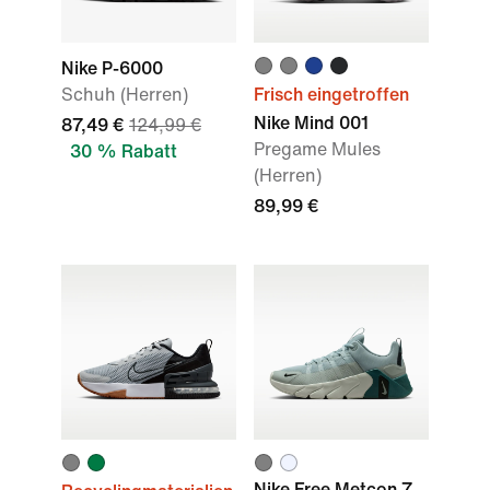
Nike P-6000
Schuh (Herren)
Frisch eingetroffen
Nike Mind 001
87,49 €
124,99 €
Pregame Mules
30 % Rabatt
(Herren)
89,99 €
Nike Free Metcon 7