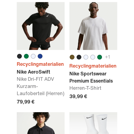
+
1
Recyclingmaterialien
Recyclingmaterialien
Nike AeroSwift
Nike Sportswear
Nike Dri-FIT ADV
Premium Essentials
Kurzarm-
Herren-T-Shirt
Laufoberteil (Herren)
39,99 €
79,99 €