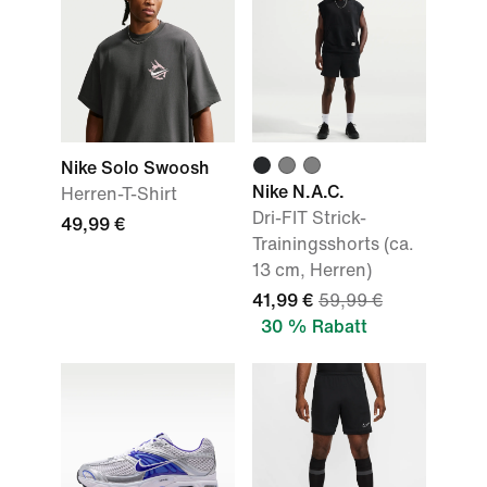
Nike Solo Swoosh
Nike N.A.C.
Herren-T-Shirt
Dri-FIT Strick-
49,99 €
Trainingsshorts (ca.
13 cm, Herren)
41,99 €
59,99 €
30 % Rabatt