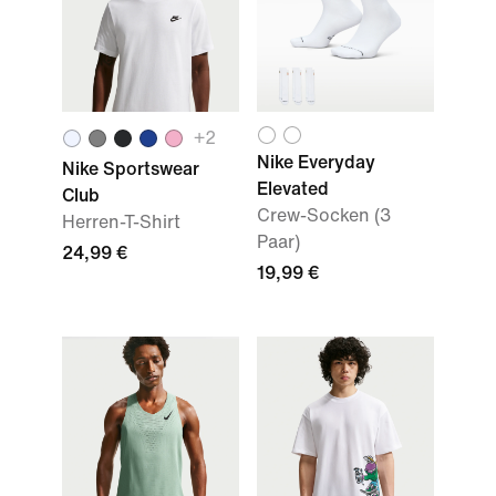
+2
Nike Everyday
Nike Sportswear
Elevated
Club
Crew-Socken (3
Herren-T-Shirt
Paar)
24,99 €
19,99 €