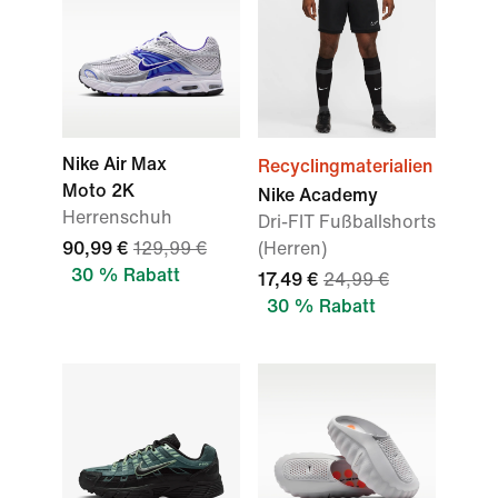
Nike Air Max
Recyclingmaterialien
Moto 2K
Nike Academy
Herrenschuh
Dri-FIT Fußballshorts
90,99 €
129,99 €
(Herren)
30 % Rabatt
17,49 €
24,99 €
30 % Rabatt