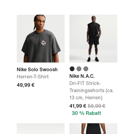
Nike Solo Swoosh
Nike N.A.C.
Herren-T-Shirt
Dri-FIT Strick-
49,99 €
Trainingsshorts (ca.
13 cm, Herren)
41,99 €
59,99 €
30 % Rabatt