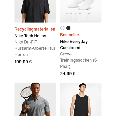
Recyclingmaterialien
Bestseller
Nike Tech Helios
Nike Everyday
Nike Dri-FIT
Cushioned
Kurzarm-Oberteil für
Crew-
Herren
Trainingssocken (6
109,99 €
Paar)
24,99 €