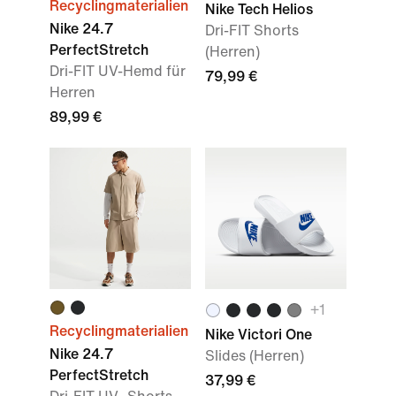
Recyclingmaterialien
Nike Tech Helios
Nike 24.7
Dri-FIT Shorts
PerfectStretch
(Herren)
Dri-FIT UV-Hemd für
79,99 €
Herren
89,99 €
+
1
Recyclingmaterialien
Nike Victori One
Nike 24.7
Slides (Herren)
PerfectStretch
37,99 €