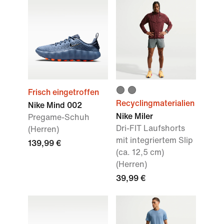
Frisch eingetroffen
Recyclingmaterialien
Nike Mind 002
Nike Miler
Pregame-Schuh
Dri-FIT Laufshorts
(Herren)
mit integriertem Slip
139,99 €
(ca. 12,5 cm)
(Herren)
39,99 €