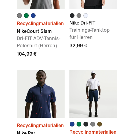
Nike Dri-FIT
Recyclingmaterialien
Trainings-Tanktop
NikeCourt Slam
für Herren
Dri-FIT ADV-Tennis-
Poloshirt (Herren)
32,99 €
104,99 €
Recyclingmaterialien
Recyclingmaterialien
Nike Par