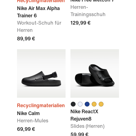
Recyclingmaterialien
Herren-
Nike Air Max Alpha
Trainingsschuh
Trainer 6
Workout-Schuh für
129,99 €
Herren
89,99 €
Recyclingmaterialien
Nike ReactX
Nike Calm
Rejuven8
Herren-Mules
Slides (Herren)
69,99 €
59,99 €