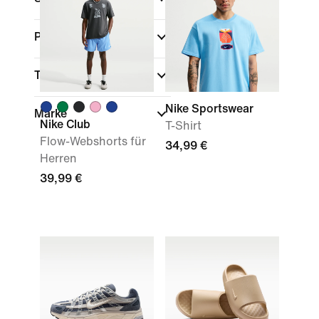
Passform
Technologie
Nike Sportswear
Marke
Nike Club
T-Shirt
Flow-Webshorts für
34,99 €
Herren
39,99 €