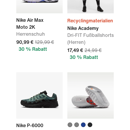
Nike Air Max
Recyclingmaterialien
Moto 2K
Nike Academy
Herrenschuh
Dri-FIT Fußballshorts
90,99 €
129,99 €
(Herren)
30 % Rabatt
17,49 €
24,99 €
30 % Rabatt
Nike P-6000