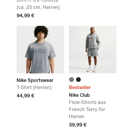
Dri-FIT UV -Shorts
(ca. 25 cm, Herren)
94,99 €
Nike Sportswear
T-Shirt (Herren)
Bestseller
Nike Club
44,99 €
Flow-Shorts aus
French Terry für
Herren
39,99 €