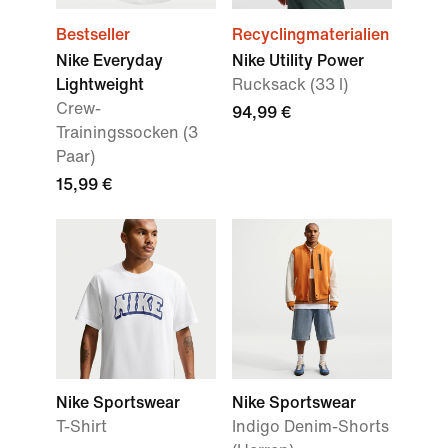
Bestseller
Recyclingmaterialien
Nike Everyday
Nike Utility Power
Lightweight
Rucksack (33 l)
Crew-
94,99 €
Trainingssocken (3
Paar)
15,99 €
Nike Sportswear
Nike Sportswear
T-Shirt
Indigo Denim-Shorts