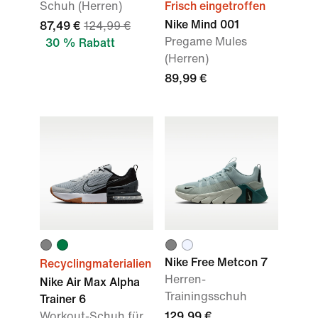
Schuh (Herren)
Frisch eingetroffen
Nike Mind 001
87,49 €
124,99 €
Pregame Mules
30 % Rabatt
(Herren)
89,99 €
Nike Free Metcon 7
Recyclingmaterialien
Herren-
Nike Air Max Alpha
Trainingsschuh
Trainer 6
Workout-Schuh für
129,99 €