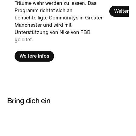
Träume wahr werden zu lassen. Das
Programm richtet sich an
Weitere I
benachteiligte Communitys in Greater
Manchester und wird mit
Unterstützung von Nike von FBB
geleitet.
Weitere Infos
Bring dich ein