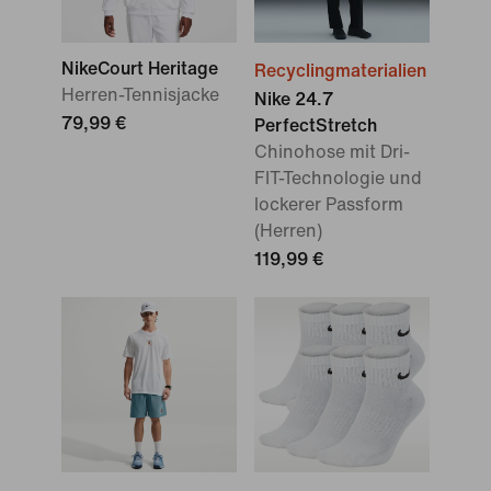
NikeCourt Heritage
Recyclingmaterialien
Herren-Tennisjacke
Nike 24.7
79,99 €
PerfectStretch
Chinohose mit Dri-
FIT-Technologie und
lockerer Passform
(Herren)
119,99 €