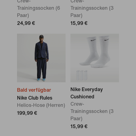
Crew-
Crew-
Trainingssocken (6
Trainingssocken (3
Paar)
Paar)
24,99 €
15,99 €
Nike Everyday
Bald verfügbar
Cushioned
Nike Club Rules
Crew-
Helios-Hose (Herren)
Trainingssocken (3
199,99 €
Paar)
15,99 €