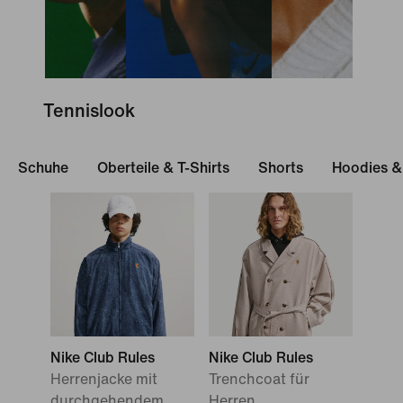
Tennislook
Schuhe
Oberteile & T-Shirts
Shorts
Hoodies &
Nike Club Rules
Nike Club Rules
Herrenjacke mit
Trenchcoat für
durchgehendem
Herren