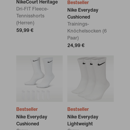
NikeCourt Heritage
Bestseller
Dri-FIT Fleece-
Nike Everyday
Tennisshorts
Cushioned
(Herren)
Trainings-
59,99 €
Knöchelsocken (6
Paar)
24,99 €
Bestseller
Bestseller
Nike Everyday
Nike Everyday
Cushioned
Lightweight