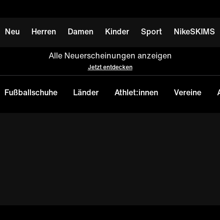
Neu
Herren
Damen
Kinder
Sport
NikeSKIMS
Alle Neuerscheinungen anzeigen
Jetzt entdecken
Fußballschuhe
Länder
Athlet:innen
Vereine