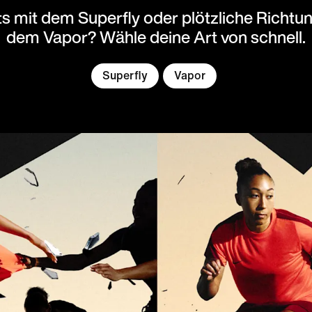
s mit dem Superfly oder plötzliche Richt
dem Vapor? Wähle deine Art von schnell.
Superfly
Vapor