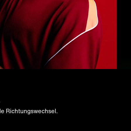
.
lle Richtungswechsel.