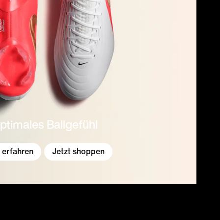
ptimales Ballgefühl
 erfahren
Jetzt shoppen