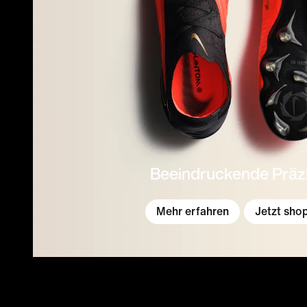
Beeindruckende Präz
Mehr erfahren
Jetzt sho