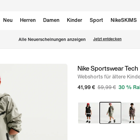
Neu
Herren
Damen
Kinder
Sport
NikeSKIMS
Alle Neuerscheinungen anzeigen
Jetzt entdecken
Nike Sportswear Tech
Bild 1
von
Webshorts für ältere Kind
6
41,99 €
59,99 €
30 % Ra