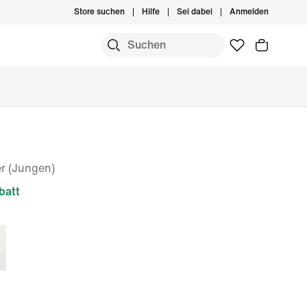
Store suchen
Hilfe
Sei dabei
Anmelden
er (Jungen)
batt