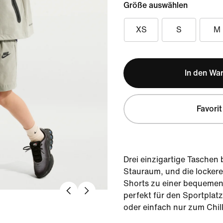
Größe auswählen
XS
S
M
In den Wa
Favorit
Drei einzigartige Taschen 
Stauraum, und die locker
Shorts zu einer bequemen 
perfekt für den Sportplat
oder einfach nur zum Chill