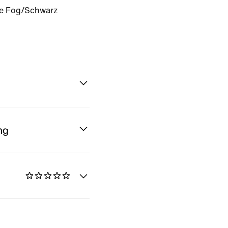
e Fog/Schwarz
ng