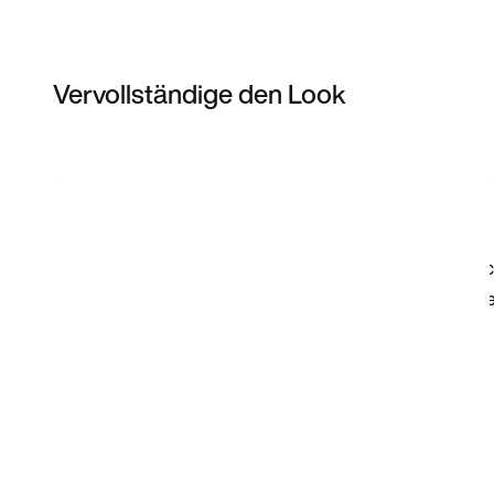
Vervollständige den Look
Item 3 of 4